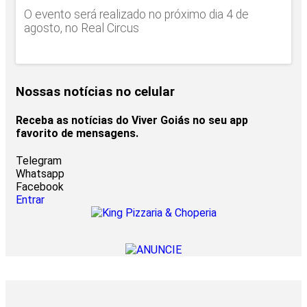
O evento será realizado no próximo dia 4 de
agosto, no Real Circus
Nossas notícias
no celular
Receba as notícias do Viver Goiás no seu app
favorito de mensagens.
Telegram
Whatsapp
Facebook
Entrar