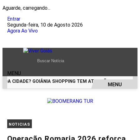
Aguarde, carregando...
Entrar
Segunda-feira, 10 de Agosto 2026
Agora Ao Vivo
MENU
 DA CIDADE? GOIÂNIA SHOPPING TEM ATRAÇÕES PARA TODAS 
MENU
EM ALTA
NOTICIAS
Operação Romaria 2026 reforça