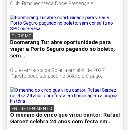
Club, Brinquedoteca Doce Presença e...
TURISMO
Boomerang Tur abre oportunidade para
viajar a Porto Seguro pagando no boleto,
sem...
Grupo embarca de Goiânia em abril de 2027.
Pacote pode ser pago no boleto pré-pago,...
ENTRETENIMENTO
O menino do circo que virou cantor: Rafael
Garcez celebra 24 anos com festa em...