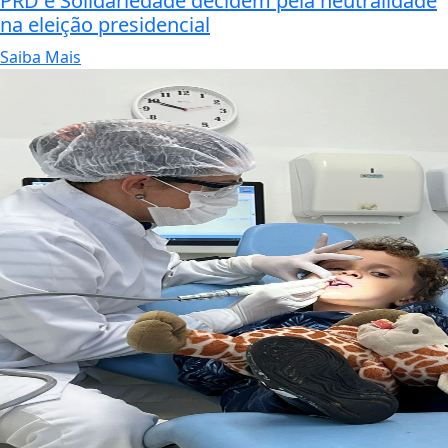
PRD e Solidariedade decidem pela neutralidade
na eleição presidencial
Saiba Mais