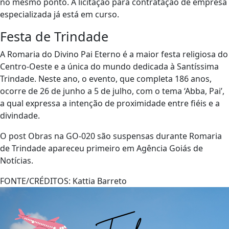
no mesmo ponto. A licitação para contratação de empresa
especializada já está em curso.
Festa de Trindade
A Romaria do Divino Pai Eterno é a maior festa religiosa do
Centro-Oeste e a única do mundo dedicada à Santíssima
Trindade. Neste ano, o evento, que completa 186 anos,
ocorre de 26 de junho a 5 de julho, com o tema ‘Abba, Pai’,
a qual expressa a intenção de proximidade entre fiéis e a
divindade.
O post Obras na GO-020 são suspensas durante Romaria
de Trindade apareceu primeiro em Agência Goiás de
Notícias.
FONTE/CRÉDITOS:
Kattia Barreto