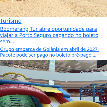
Turismo
Boomerang Tur abre oportunidade para
viajar a Porto Seguro pagando no boleto,
sem...
Grupo embarca de Goiânia em abril de 2027.
Pacote pode ser pago no boleto pré-pago,...