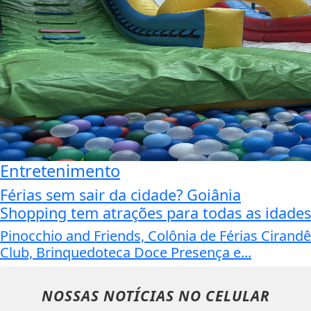
Entretenimento
Férias sem sair da cidade? Goiânia
Shopping tem atrações para todas as idades
Pinocchio and Friends, Colônia de Férias Cirandê
Club, Brinquedoteca Doce Presença e...
NOSSAS NOTÍCIAS
NO CELULAR