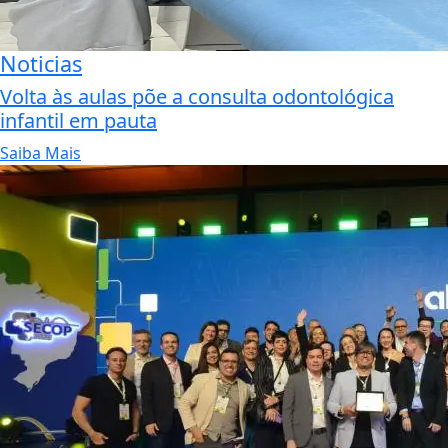
Noticias
Volta às aulas põe a consulta odontológica
infantil em pauta
Saiba Mais