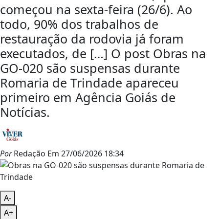
começou na sexta-feira (26/6). Ao
todo, 90% dos trabalhos de
restauração da rodovia já foram
executados, de […] O post Obras na
GO-020 são suspensas durante
Romaria de Trindade apareceu
primeiro em Agência Goiás de
Notícias.
Por
Redação
Em
27/06/2026 18:34
A-
A+