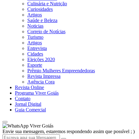
Culinária e Nutrição
Curiosidades
Artigos
Saúde e Beleza
Noticias
Correio de Notícias
Turismo
Artigos
Entrevista
Cidades
Eleições 2020
Esporte
Prêmio Mulheres Empreendedoras
Revista Impressa
Agência Cora
Revista Online
Programa Viver Goiás
Contato
Jornal Digital
Guia Comercial
Viver Goiás
Envie sua mensagem, estaremos respondendo assim que possível ; )