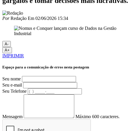
gargalos e tomar decisões mais lucrativas.
Por
Redação
Em
02/06/2026 15:34
A-
A+
IMPRIMIR
Espaço para a comunicação de erros nesta postagem
Seu nome
Seu e-mail
Seu Telefone
Mensagem
Máximo 600 caracteres.