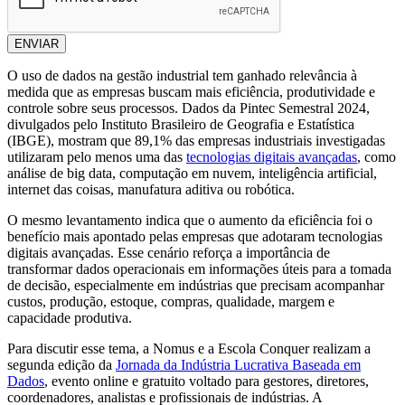
ENVIAR
O uso de dados na gestão industrial tem ganhado relevância à
medida que as empresas buscam mais eficiência, produtividade e
controle sobre seus processos. Dados da Pintec Semestral 2024,
divulgados pelo Instituto Brasileiro de Geografia e Estatística
(IBGE), mostram que 89,1% das empresas industriais investigadas
utilizaram pelo menos uma das
tecnologias digitais avançadas
, como
análise de big data, computação em nuvem, inteligência artificial,
internet das coisas, manufatura aditiva ou robótica.
O mesmo levantamento indica que o aumento da eficiência foi o
benefício mais apontado pelas empresas que adotaram tecnologias
digitais avançadas. Esse cenário reforça a importância de
transformar dados operacionais em informações úteis para a tomada
de decisão, especialmente em indústrias que precisam acompanhar
custos, produção, estoque, compras, qualidade, margem e
capacidade produtiva.
Para discutir esse tema, a Nomus e a Escola Conquer realizam a
segunda edição da
Jornada da Indústria Lucrativa Baseada em
Dados
, evento online e gratuito voltado para gestores, diretores,
coordenadores, analistas e profissionais de indústrias. A