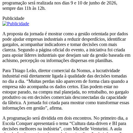
programação será realizada nos dias 9 e 10 de junho de 2026,
sempre das 11h às 12h.
Publicidade
A proposta da jornada é mostrar como a gestão orientada por dados
pode ajudar empresas industriais a reduzir desperdícios, identificar
gargalos, acompanhar indicadores e tomar decisões com mais
clareza. Segundo a página oficial do evento, a iniciativa foi criada
para apoiar líderes industriais que desejam sair da gestão baseada em
achismo, percepção ou informações dispersas em planilhas.
Para Thiago Leão, diretor comercial da Nomus, a lucratividade
industrial está diretamente ligada à qualidade das decisões tomadas
no dia a dia. “Muitas perdas não aparecem de forma clara quando a
empresa não acompanha os dados certos. Elas podem estar no
estoque parado, na compra mal planejada, no retrabalho, no gargalo
produtivo ou em decisões comerciais desconectadas da capacidade
da fábrica. A jornada foi criada para mostrar como transformar essas
informações em gestão”, afirma.
A programação será dividida em dois encontros. No primeiro dia, a
Escola Conquer apresentará o tema “Cultura data-driven e BI para
decisões melhores na indústria”, com Michelle Venturini. A aula