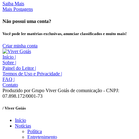
Saiba Mais
Mais Postagens
Não possui uma conta?
Você pode ler matérias exclusivas, anunciar classificados e muito mais!
Criar minha conta
Início
|
Sobre
|
Painel do Leitor
|
Termos de Uso e Privacidade
|
FAQ
|
Contato
Produzido por Grupo Viver Goiás de comunicação - CNPJ:
07.898.172/0001-73
/ Viver Goiás
Início
Notícias
Política
Entretenimento