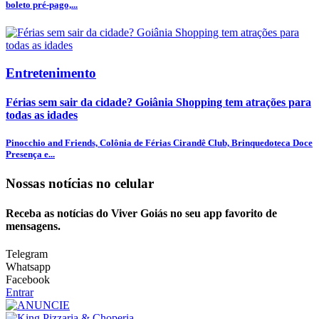
boleto pré-pago,...
Entretenimento
Férias sem sair da cidade? Goiânia Shopping tem atrações para
todas as idades
Pinocchio and Friends, Colônia de Férias Cirandê Club, Brinquedoteca Doce
Presença e...
Nossas notícias
no celular
Receba as notícias do Viver Goiás no seu app favorito de
mensagens.
Telegram
Whatsapp
Facebook
Entrar