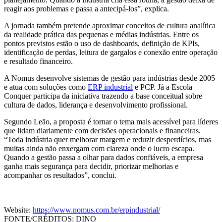
reagir aos problemas e passa a antecipá-los”, explica.
A jornada também pretende aproximar conceitos de cultura analítica
da realidade prática das pequenas e médias indústrias. Entre os
pontos previstos estão o uso de dashboards, definição de KPIs,
identificação de perdas, leitura de gargalos e conexão entre operação
e resultado financeiro.
A Nomus desenvolve sistemas de gestão para indústrias desde 2005
e atua com soluções como
ERP industrial
e PCP. Já a Escola
Conquer participa da iniciativa trazendo a base conceitual sobre
cultura de dados, liderança e desenvolvimento profissional.
Segundo Leão, a proposta é tornar o tema mais acessível para líderes
que lidam diariamente com decisões operacionais e financeiras.
“Toda indústria quer melhorar margem e reduzir desperdícios, mas
muitas ainda não enxergam com clareza onde o lucro escapa.
Quando a gestão passa a olhar para dados confiáveis, a empresa
ganha mais segurança para decidir, priorizar melhorias e
acompanhar os resultados”, conclui.
Website:
https://www.nomus.com.br/erpindustrial/
FONTE/CRÉDITOS:
DINO