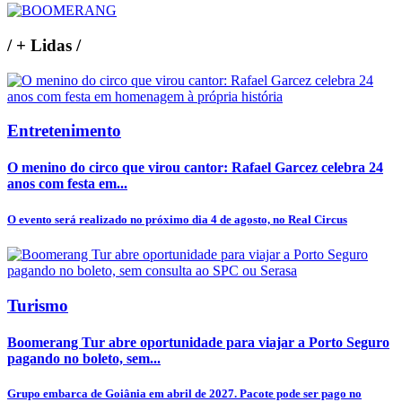
/
+ Lidas
/
Entretenimento
O menino do circo que virou cantor: Rafael Garcez celebra 24
anos com festa em...
O evento será realizado no próximo dia 4 de agosto, no Real Circus
Turismo
Boomerang Tur abre oportunidade para viajar a Porto Seguro
pagando no boleto, sem...
Grupo embarca de Goiânia em abril de 2027. Pacote pode ser pago no