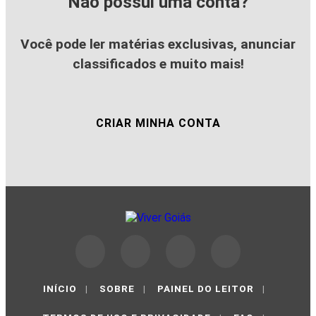
Não possui uma conta?
Você pode ler matérias exclusivas, anunciar
classificados e muito mais!
CRIAR MINHA CONTA
INÍCIO
|
SOBRE
|
PAINEL DO LEITOR
|