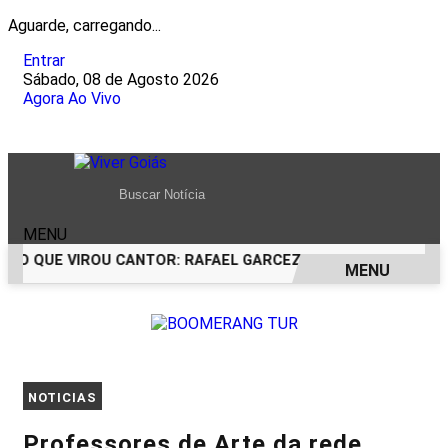
Aguarde, carregando...
Entrar
Sábado, 08 de Agosto 2026
Agora Ao Vivo
MENU
CO QUE VIROU CANTOR: RAFAEL GARCEZ CELEBRA 24 ANOS C
MENU
EM ALTA
NOTICIAS
Professores de Arte da rede