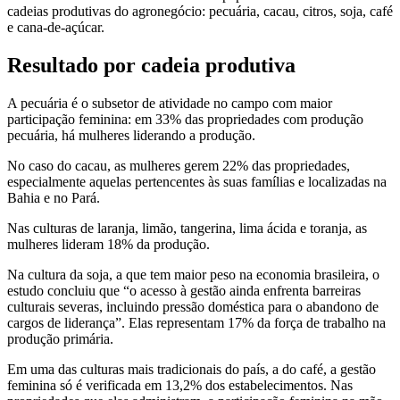
cadeias produtivas do agronegócio: pecuária, cacau, citros, soja, café
e cana-de-açúcar.
Resultado por cadeia produtiva
A pecuária é o subsetor de atividade no campo com maior
participação feminina: em 33% das propriedades com produção
pecuária, há mulheres liderando a produção.
No caso do cacau, as mulheres gerem 22% das propriedades,
especialmente aquelas pertencentes às suas famílias e localizadas na
Bahia e no Pará.
Nas culturas de laranja, limão, tangerina, lima ácida e toranja, as
mulheres lideram 18% da produção.
Na cultura da soja, a que tem maior peso na economia brasileira, o
estudo concluiu que “o acesso à gestão ainda enfrenta barreiras
culturais severas, incluindo pressão doméstica para o abandono de
cargos de liderança”. Elas representam 17% da força de trabalho na
produção primária.
Em uma das culturas mais tradicionais do país, a do café, a gestão
feminina só é verificada em 13,2% dos estabelecimentos. Nas