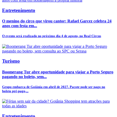
Entretenimento
O menino do circo que virou cantor: Rafael Garcez celebra 24
anos com festa em...
O evento será realizado no próximo dia 4 de agosto, no Real Circus
Turismo
Boomerang Tur abre oportunidade para viajar a Porto Seguro
pagando no boleto, sem...
Grupo embarca de Goiânia em abril de 2027. Pacote pode ser pago no
boleto pré-pago,...
Entretenimento