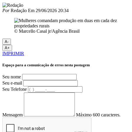
Por
Redação
Em
29/06/2026 20:34
© Marcello Casal jr/Agência Brasil
A-
A+
IMPRIMIR
Espaço para a comunicação de erros nesta postagem
Seu nome
Seu e-mail
Seu Telefone
Mensagem
Máximo 600 caracteres.