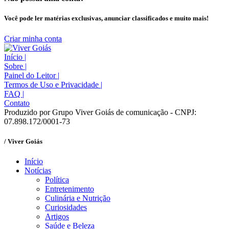
Você pode ler matérias exclusivas, anunciar classificados e muito mais!
Criar minha conta
Início
|
Sobre
|
Painel do Leitor
|
Termos de Uso e Privacidade
|
FAQ
|
Contato
Produzido por Grupo Viver Goiás de comunicação - CNPJ:
07.898.172/0001-73
/ Viver Goiás
Início
Notícias
Política
Entretenimento
Culinária e Nutrição
Curiosidades
Artigos
Saúde e Beleza