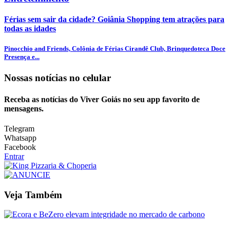
Férias sem sair da cidade? Goiânia Shopping tem atrações para
todas as idades
Pinocchio and Friends, Colônia de Férias Cirandê Club, Brinquedoteca Doce
Presença e...
Nossas notícias
no celular
Receba as notícias do Viver Goiás no seu app favorito de
mensagens.
Telegram
Whatsapp
Facebook
Entrar
Veja Também