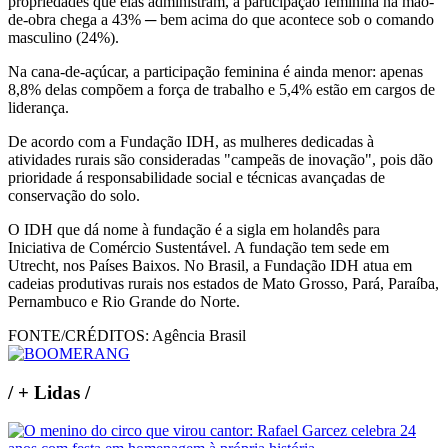
propriedades que elas administram, a participação feminina na mão-
de-obra chega a 43% ─ bem acima do que acontece sob o comando
masculino (24%).
Na cana-de-açúcar, a participação feminina é ainda menor: apenas
8,8% delas compõem a força de trabalho e 5,4% estão em cargos de
liderança.
De acordo com a Fundação IDH, as mulheres dedicadas à
atividades rurais são consideradas "campeãs de inovação", pois dão
prioridade á responsabilidade social e técnicas avançadas de
conservação do solo.
O IDH que dá nome à fundação é a sigla em holandês para
Iniciativa de Comércio Sustentável. A fundação tem sede em
Utrecht, nos Países Baixos. No Brasil, a Fundação IDH atua em
cadeias produtivas rurais nos estados de Mato Grosso, Pará, Paraíba,
Pernambuco e Rio Grande do Norte.
FONTE/CRÉDITOS:
Agência Brasil
/
+ Lidas
/