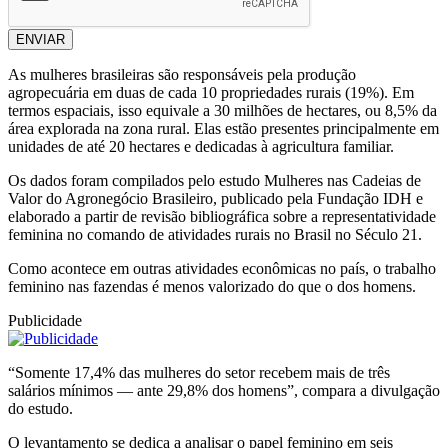
ENVIAR
As mulheres brasileiras são responsáveis pela produção
agropecuária em duas de cada 10 propriedades rurais (19%). Em
termos espaciais, isso equivale a 30 milhões de hectares, ou 8,5% da
área explorada na zona rural. Elas estão presentes principalmente em
unidades de até 20 hectares e dedicadas à agricultura familiar.
Os dados foram compilados pelo estudo Mulheres nas Cadeias de
Valor do Agronegócio Brasileiro, publicado pela Fundação IDH e
elaborado a partir de revisão bibliográfica sobre a representatividade
feminina no comando de atividades rurais no Brasil no Século 21.
Como acontece em outras atividades econômicas no país, o trabalho
feminino nas fazendas é menos valorizado do que o dos homens.
Publicidade
“Somente 17,4% das mulheres do setor recebem mais de três
salários mínimos — ante 29,8% dos homens”, compara a divulgação
do estudo.
O levantamento se dedica a analisar o papel feminino em seis