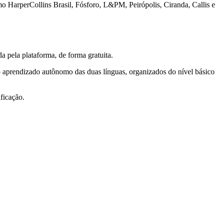
mo HarperCollins Brasil, Fósforo, L&PM, Peirópolis, Ciranda, Callis e
a pela plataforma, de forma gratuita.
 o aprendizado autônomo das duas línguas, organizados do nível básico
ficação.