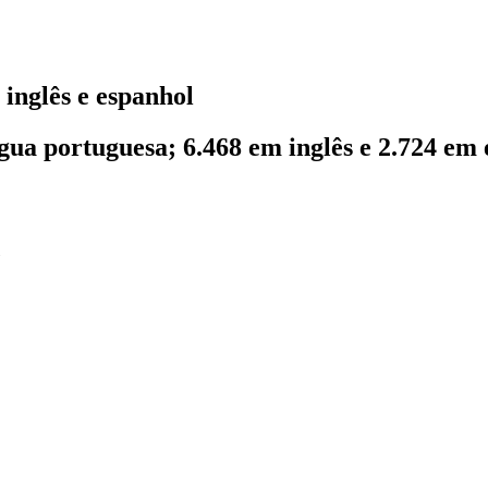
inglês e espanhol
gua portuguesa; 6.468 em inglês e 2.724 em 