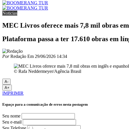
Noticias
MEC Livros oferece mais 7,8 mil obras em 
Plataforma passa a ter 17.610 obras em lín
Por
Redação
Em
29/06/2026 14:34
© Rafa Neddermeyer/Agência Brasil
A-
A+
IMPRIMIR
Espaço para a comunicação de erros nesta postagem
Seu nome
Seu e-mail
Seu Telefone