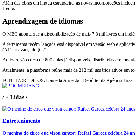
Além das obras em língua estrangeira, as novas incorporações incluem
Hedra.
Aprendizagem de idiomas
O MEC aponta que a disponibilização de mais 7,8 mil livros em inglês 
A ferramenta recém-lançada está disponível em versão web e aplicativ
(A1) ao avançado (C2).
Ao todo, são cerca de 800 aulas já disponíveis, distribuídas em módu
Atualmente, a plataforma reúne mais de 212 mil usuários ativos em to
FONTE/CRÉDITOS:
Daniella Almeida - Repórter da Agência Brasil
/
+ Lidas
/
Entretenimento
O menino do circo que virou cantor: Rafael Garcez celebra 24 an