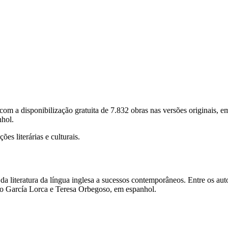
 disponibilização gratuita de 7.832 obras nas versões originais, em i
nhol.
ões literárias e culturais.
da literatura da língua inglesa a sucessos contemporâneos. Entre os au
co García Lorca e Teresa Orbegoso, em espanhol.