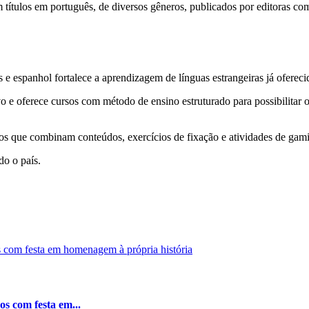
 títulos em português, de diversos gêneros, publicados por editoras co
e espanhol fortalece a aprendizagem de línguas estrangeiras já oferecid
o e oferece cursos com método de ensino estruturado para possibilitar
los que combinam conteúdos, exercícios de fixação e atividades de gami
do o país.
os com festa em...