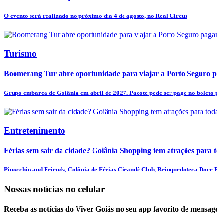
O evento será realizado no próximo dia 4 de agosto, no Real Circus
Turismo
Boomerang Tur abre oportunidade para viajar a Porto Seguro pa
Grupo embarca de Goiânia em abril de 2027. Pacote pode ser pago no boleto p
Entretenimento
Férias sem sair da cidade? Goiânia Shopping tem atrações para t
Pinocchio and Friends, Colônia de Férias Cirandê Club, Brinquedoteca Doce Pr
Nossas notícias
no celular
Receba as notícias do Viver Goiás no seu app favorito de mensag