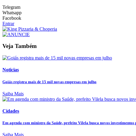
Telegram
Whatsapp
Facebook
Entrar
Veja Também
Noticias
Goiás registra mais de 15 mil novas empresas em julho
Saiba Mais
Cidades
Em agenda com ministro da Saúde, prefeito Vilela busca novos investimentos p
Saiba Mais