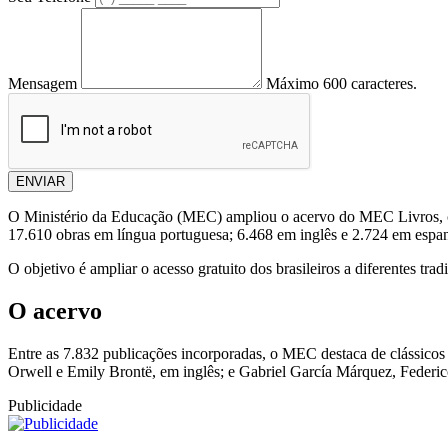
Mensagem
Máximo 600 caracteres.
ENVIAR
O Ministério da Educação (MEC) ampliou o acervo do MEC Livros, com a
17.610 obras em língua portuguesa; 6.468 em inglês e 2.724 em espa
O objetivo é ampliar o acesso gratuito dos brasileiros a diferentes tradiç
O acervo
Entre as 7.832 publicações incorporadas, o MEC destaca de clássicos 
Orwell e Emily Brontë, em inglês; e Gabriel García Márquez, Federi
Publicidade