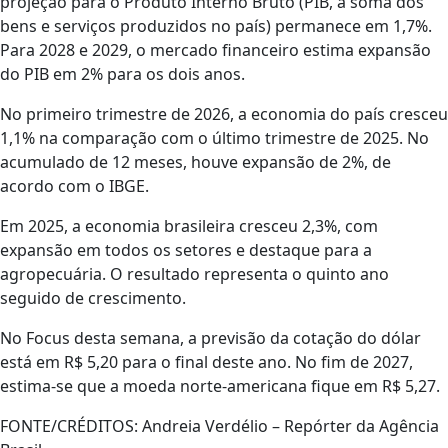
projeção para o Produto Interno Bruto (PIB, a soma dos
bens e serviços produzidos no país) permanece em 1,7%.
Para 2028 e 2029, o mercado financeiro estima expansão
do PIB em 2% para os dois anos.
No primeiro trimestre de 2026, a economia do país cresceu
​1,1% na comparação com o último trimestre de 2025. No
acumulado de 12 meses, houve expansão de 2%, de
acordo com o IBGE.
Em 2025, a economia brasileira cresceu 2,3%, com
expansão em todos os setores e destaque para a
agropecuária. O resultado representa o quinto ano
seguido de crescimento.
No Focus desta semana, a previsão da cotação do dólar
está em R$ 5,20 para o final deste ano. No fim de 2027,
estima-se que a moeda norte-americana fique em R$ 5,27.
FONTE/CRÉDITOS:
Andreia Verdélio – Repórter da Agência