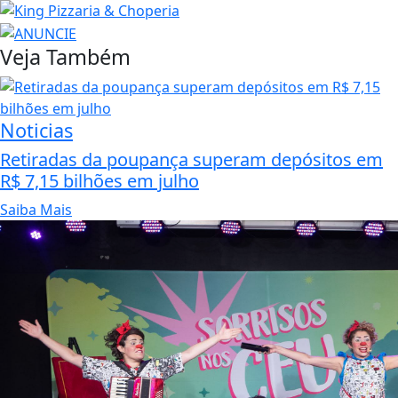
Veja Também
Noticias
Retiradas da poupança superam depósitos em
R$ 7,15 bilhões em julho
Saiba Mais