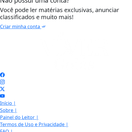
Não possui uma conta?
Você pode ler matérias exclusivas, anunciar
classificados e muito mais!
Criar minha conta
Início
|
Sobre
|
Painel do Leitor
|
Termos de Uso e Privacidade
|
FAQ
|