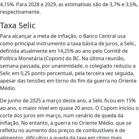
4,15%. Para 2028 e 2029, as estimativas são de 3,7% e 3,5%,
respectivamente.
Taxa Selic
Para alcançar a meta de inflação, o Banco Central usa
como principal instrumento a taxa básica de juros, a Selic,
definida atualmente em 14,25% ao ano pelo Comitê de
Política Monetária (Copom) do BC. Na última reunião,
semana passada, por unanimidade, o colegiado reduziu a
Selic em 0,25 ponto percentual, pela terceira vez seguida,
apesar das tensões em torno do fim da guerra no Oriente
Médio.
De junho de 2025 a março deste ano, a Selic ficou em 15%
ao ano, o maior nível em quase 20 anos. O Copom iniciou o
corte dos juros em março, num cenário de queda da
inflação. No entanto, a guerra no Oriente Médio, que se
refletiu no aumento dos preços de combustíveis e de
alimentos, dificultou a queda da taxa em ritmo mais