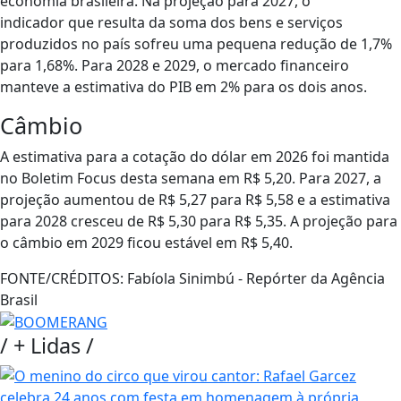
economia brasileira. Na projeção para 2027, o
indicador que resulta da soma dos bens e serviços
produzidos no país sofreu uma pequena redução de 1,7%
para 1,68%. Para 2028 e 2029, o mercado financeiro
manteve a estimativa do PIB em 2% para os dois anos.
Câmbio
A estimativa para a cotação do dólar em 2026 foi mantida
no Boletim Focus desta semana em R$ 5,20. Para 2027, a
projeção aumentou de R$ 5,27 para R$ 5,58 e a estimativa
para 2028 cresceu de R$ 5,30 para R$ 5,35. A projeção para
o câmbio em 2029 ficou estável em R$ 5,40.
FONTE/CRÉDITOS:
Fabíola Sinimbú - Repórter da Agência
Brasil
/
+ Lidas
/