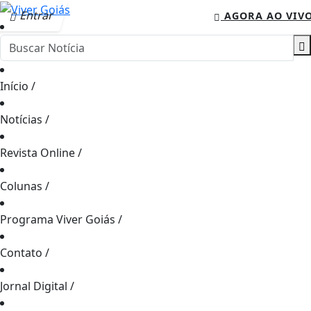
Entrar
AGORA AO VIV
Início
/
Notícias
/
Revista Online
/
Colunas
/
Programa Viver Goiás
/
Contato
/
Jornal Digital
/