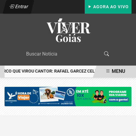
Entrar
AGORA AO VIVO
MENU
CIRCO QUE VIROU CANTOR: RAFAEL GARCEZ CELEBRA 24 ANOS COM
EM ALTA