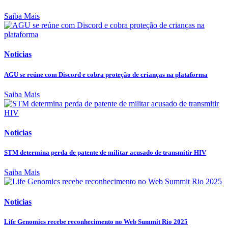
Saiba Mais
Noticias
AGU se reúne com Discord e cobra proteção de crianças na plataforma
Saiba Mais
Noticias
STM determina perda de patente de militar acusado de transmitir HIV
Saiba Mais
Noticias
Life Genomics recebe reconhecimento no Web Summit Rio 2025