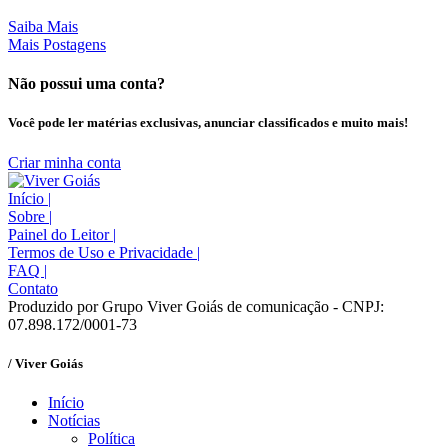
Saiba Mais
Mais Postagens
Não possui uma conta?
Você pode ler matérias exclusivas, anunciar classificados e muito mais!
Criar minha conta
Início
|
Sobre
|
Painel do Leitor
|
Termos de Uso e Privacidade
|
FAQ
|
Contato
Produzido por Grupo Viver Goiás de comunicação - CNPJ:
07.898.172/0001-73
/ Viver Goiás
Início
Notícias
Política