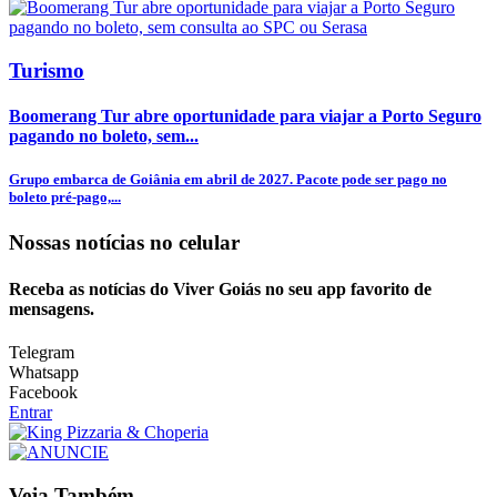
Turismo
Boomerang Tur abre oportunidade para viajar a Porto Seguro
pagando no boleto, sem...
Grupo embarca de Goiânia em abril de 2027. Pacote pode ser pago no
boleto pré-pago,...
Nossas notícias
no celular
Receba as notícias do Viver Goiás no seu app favorito de
mensagens.
Telegram
Whatsapp
Facebook
Entrar
Veja Também