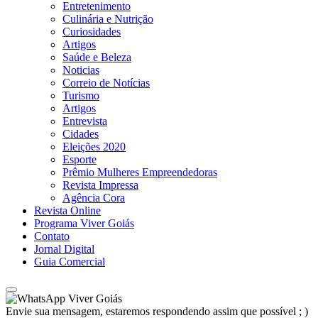
Entretenimento
Culinária e Nutrição
Curiosidades
Artigos
Saúde e Beleza
Noticias
Correio de Notícias
Turismo
Artigos
Entrevista
Cidades
Eleições 2020
Esporte
Prêmio Mulheres Empreendedoras
Revista Impressa
Agência Cora
Revista Online
Programa Viver Goiás
Contato
Jornal Digital
Guia Comercial
Viver Goiás
Envie sua mensagem, estaremos respondendo assim que possível ; )