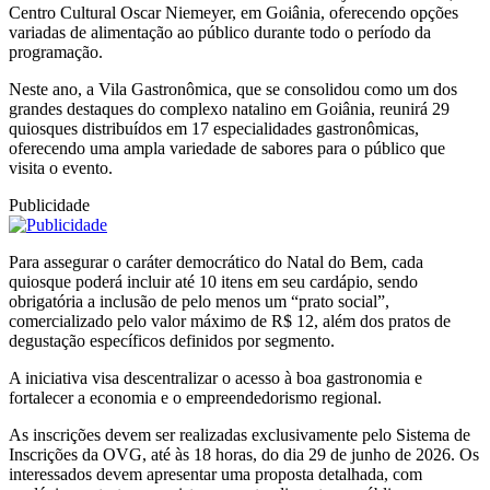
Centro Cultural Oscar Niemeyer, em Goiânia, oferecendo opções
variadas de alimentação ao público durante todo o período da
programação.
Neste ano, a Vila Gastronômica, que se consolidou como um dos
grandes destaques do complexo natalino em Goiânia, reunirá 29
quiosques distribuídos em 17 especialidades gastronômicas,
oferecendo uma ampla variedade de sabores para o público que
visita o evento.
Publicidade
Para assegurar o caráter democrático do Natal do Bem, cada
quiosque poderá incluir até 10 itens em seu cardápio, sendo
obrigatória a inclusão de pelo menos um “prato social”,
comercializado pelo valor máximo de R$ 12, além dos pratos de
degustação específicos definidos por segmento.
A iniciativa visa descentralizar o acesso à boa gastronomia e
fortalecer a economia e o empreendedorismo regional.
As inscrições devem ser realizadas exclusivamente pelo Sistema de
Inscrições da OVG, até às 18 horas, do dia 29 de junho de 2026. Os
interessados devem apresentar uma proposta detalhada, com