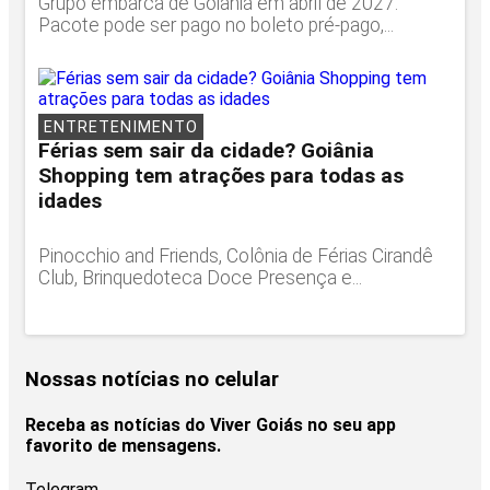
Grupo embarca de Goiânia em abril de 2027.
Pacote pode ser pago no boleto pré-pago,...
ENTRETENIMENTO
Férias sem sair da cidade? Goiânia
Shopping tem atrações para todas as
idades
Pinocchio and Friends, Colônia de Férias Cirandê
Club, Brinquedoteca Doce Presença e...
Nossas notícias
no celular
Receba as notícias do Viver Goiás no seu app
favorito de mensagens.
Telegram