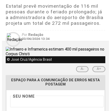
Estatal prevê movimentação de 116 mil
pessoas durante o feriado prolongado; já
a administradora do aeroporto de Brasília
projeta um total de 272 mil passageiros.
Por
Redação
03/06/2026 13:34
© José Cruz/Agência Brasil
A-
A+
ESPAÇO PARA A COMUNICAÇÃO DE ERROS NESTA
POSTAGEM
SEU NOME