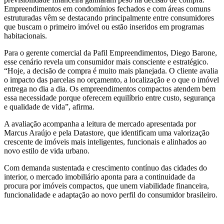
Empreendimentos em condomínios fechados e com áreas comuns
estruturadas vêm se destacando principalmente entre consumidores
que buscam o primeiro imóvel ou estão inseridos em programas
habitacionais.
Para o gerente comercial da Pafil Empreendimentos, Diego Barone,
esse cenário revela um consumidor mais consciente e estratégico.
“Hoje, a decisão de compra é muito mais planejada. O cliente avalia
o impacto das parcelas no orçamento, a localização e o que o imóvel
entrega no dia a dia. Os empreendimentos compactos atendem bem
essa necessidade porque oferecem equilíbrio entre custo, segurança
e qualidade de vida”, afirma.
A avaliação acompanha a leitura de mercado apresentada por
Marcus Araújo e pela Datastore, que identificam uma valorização
crescente de imóveis mais inteligentes, funcionais e alinhados ao
novo estilo de vida urbano.
Com demanda sustentada e crescimento contínuo das cidades do
interior, o mercado imobiliário aponta para a continuidade da
procura por imóveis compactos, que unem viabilidade financeira,
funcionalidade e adaptação ao novo perfil do consumidor brasileiro.