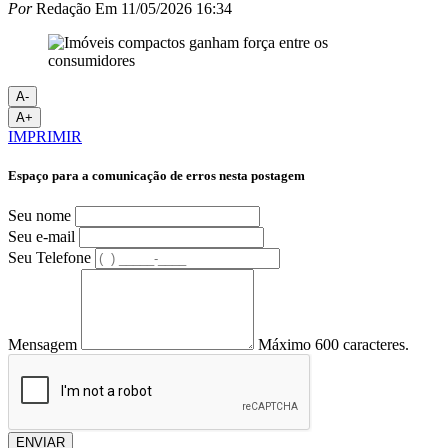
Por
Redação
Em
11/05/2026 16:34
A-
A+
IMPRIMIR
Espaço para a comunicação de erros nesta postagem
Seu nome
Seu e-mail
Seu Telefone
Mensagem
Máximo 600 caracteres.
ENVIAR