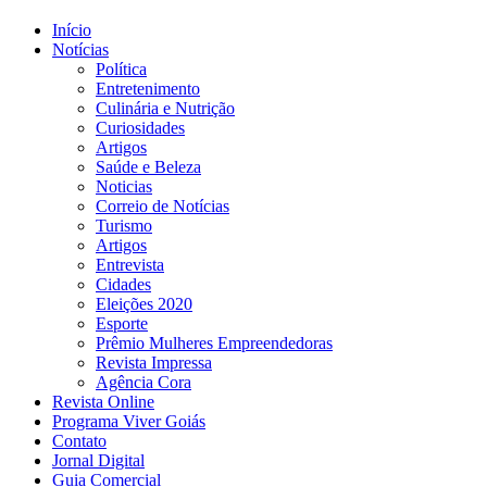
Início
Notícias
Política
Entretenimento
Culinária e Nutrição
Curiosidades
Artigos
Saúde e Beleza
Noticias
Correio de Notícias
Turismo
Artigos
Entrevista
Cidades
Eleições 2020
Esporte
Prêmio Mulheres Empreendedoras
Revista Impressa
Agência Cora
Revista Online
Programa Viver Goiás
Contato
Jornal Digital
Guia Comercial