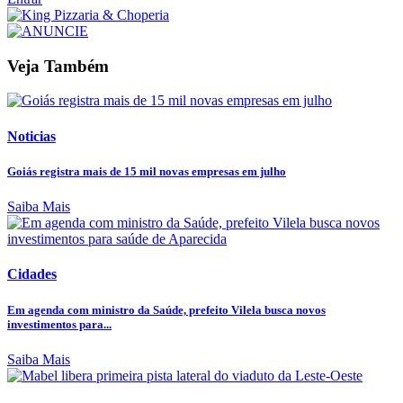
Veja Também
Noticias
Goiás registra mais de 15 mil novas empresas em julho
Saiba Mais
Cidades
Em agenda com ministro da Saúde, prefeito Vilela busca novos
investimentos para...
Saiba Mais