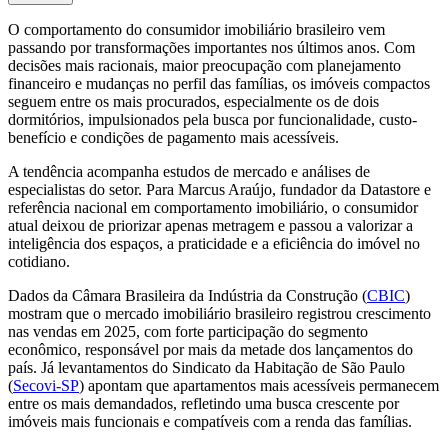
O comportamento do consumidor imobiliário brasileiro vem
passando por transformações importantes nos últimos anos. Com
decisões mais racionais, maior preocupação com planejamento
financeiro e mudanças no perfil das famílias, os imóveis compactos
seguem entre os mais procurados, especialmente os de dois
dormitórios, impulsionados pela busca por funcionalidade, custo-
benefício e condições de pagamento mais acessíveis.
A tendência acompanha estudos de mercado e análises de
especialistas do setor. Para Marcus Araújo, fundador da Datastore e
referência nacional em comportamento imobiliário, o consumidor
atual deixou de priorizar apenas metragem e passou a valorizar a
inteligência dos espaços, a praticidade e a eficiência do imóvel no
cotidiano.
Dados da Câmara Brasileira da Indústria da Construção (
CBIC
)
mostram que o mercado imobiliário brasileiro registrou crescimento
nas vendas em 2025, com forte participação do segmento
econômico, responsável por mais da metade dos lançamentos do
país. Já levantamentos do Sindicato da Habitação de São Paulo
(
Secovi-SP
) apontam que apartamentos mais acessíveis permanecem
entre os mais demandados, refletindo uma busca crescente por
imóveis mais funcionais e compatíveis com a renda das famílias.