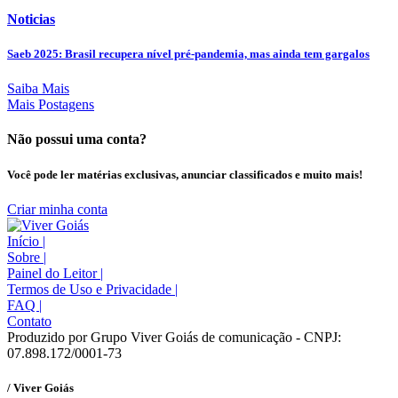
Noticias
Saeb 2025: Brasil recupera nível pré-pandemia, mas ainda tem gargalos
Saiba Mais
Mais Postagens
Não possui uma conta?
Você pode ler matérias exclusivas, anunciar classificados e muito mais!
Criar minha conta
Início
|
Sobre
|
Painel do Leitor
|
Termos de Uso e Privacidade
|
FAQ
|
Contato
Produzido por Grupo Viver Goiás de comunicação - CNPJ:
07.898.172/0001-73
/ Viver Goiás