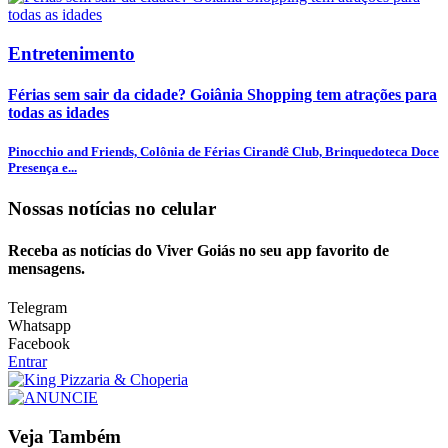
Entretenimento
Férias sem sair da cidade? Goiânia Shopping tem atrações para
todas as idades
Pinocchio and Friends, Colônia de Férias Cirandê Club, Brinquedoteca Doce
Presença e...
Nossas notícias
no celular
Receba as notícias do Viver Goiás no seu app favorito de
mensagens.
Telegram
Whatsapp
Facebook
Entrar
Veja Também