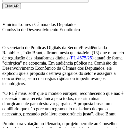
ENVIAR
Vinicius Loures / Câmara dos Deputados
Comissão de Desenvolvimento Econômico
O secretário de Políticas Digitais da Secom/Presidência da
República, João Brant, afirmou nesta quarta-feira (13) que o projeto
de regulação das plataformas digitais (
PL 4675/25
) atuará de forma
"cirúrgica" na economia. Em audiência pública na Comissão de
Desenvolvimento Econômico da Câmara dos Deputados, ele
explicou que a proposta destrava gargalos do setor e assegura a
concorrência, sem criar regras rígidas ou impedir avanços
tecnológicos.
"O PL é mais 'soft' que o modelo europeu, reconhecendo que não é
necessária uma receita única para todos, mas sim atuar
cirurgicamente para destravar gargalos. A proposta busca um
equilíbrio que não gere um regramento mais duro do que o
necessário, prezando pela livre concorrência justa", disse Brant.
Pronto para votação no Plenário, o projeto permite ao Conselho