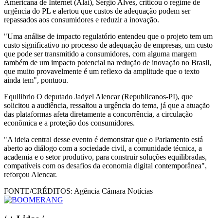
Americana de Internet (Alai), Sérgio Alves, criticou o regime de
urgência do PL e alertou que custos de adequação podem ser
repassados aos consumidores e reduzir a inovação.
"Uma análise de impacto regulatório entendeu que o projeto tem um
custo significativo no processo de adequação de empresas, um custo
que pode ser transmitido a consumidores, com alguma margem
também de um impacto potencial na redução de inovação no Brasil,
que muito provavelmente é um reflexo da amplitude que o texto
ainda tem", pontuou.
Equilibrio O deputado Jadyel Alencar (Republicanos-PI), que
solicitou a audiência, ressaltou a urgência do tema, já que a atuação
das plataformas afeta diretamente a concorrência, a circulação
econômica e a proteção dos consumidores.
"A ideia central desse evento é demonstrar que o Parlamento está
aberto ao diálogo com a sociedade civil, a comunidade técnica, a
academia e o setor produtivo, para construir soluções equilibradas,
compatíveis com os desafios da economia digital contemporânea",
reforçou Alencar.
FONTE/CRÉDITOS:
Agência Câmara Notícias