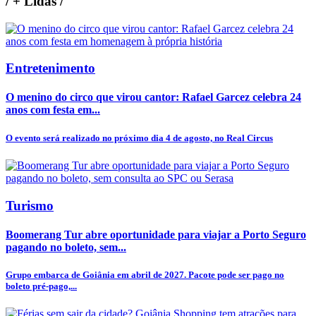
/
+ Lidas
/
Entretenimento
O menino do circo que virou cantor: Rafael Garcez celebra 24
anos com festa em...
O evento será realizado no próximo dia 4 de agosto, no Real Circus
Turismo
Boomerang Tur abre oportunidade para viajar a Porto Seguro
pagando no boleto, sem...
Grupo embarca de Goiânia em abril de 2027. Pacote pode ser pago no
boleto pré-pago,...