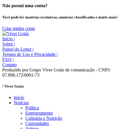
Não possui uma conta?
Você pode ler matérias exclusivas, anunciar classificados e muito mais!
Criar minha conta
Início
|
Sobre
|
Painel do Leitor
|
Termos de Uso e Privacidade
|
FAQ
|
Contato
Produzido por Grupo Viver Goiás de comunicação - CNPJ:
07.898.172/0001-73
/ Viver Goiás
Início
Notícias
Política
Entretenimento
Culinária e Nutrição
Curiosidades
Artigos