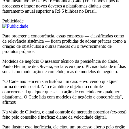
Administrativo de Defesa Econômica (Cade) criar novos tipos de
processos e impor novos deveres a plataformas digitais com
faturamento anual superior a R$ 5 bilhões no Brasil.
Publicidade
Para proteger a concorrência, essas empresas — classificadas como
de relevância sistêmica — ficam proibidas de adotar práticas como a
criação de obstáculos a outras marcas ou o favorecimento de
produtos próprios.
Modelos de negócio O assessor técnico da presidência do Cade,
Paulo Henrique de Oliveira, esclareceu que o PL não trata de mídias
sociais ou moderação de conteúdo, mas de modelos de negócio.
"O Cade não tem em sua história um caso envolvendo qualquer
forma de rede social. Não é âmbito e objeto do controle
concorrencial qualquer que seja a ação de conteúdo em qualquer
plataforma. O Cade lida com modelos de negócio e concorrência",
afirmou.
Na visão de Oliveira, o atual controle de mercado posterior (ex-post)
feito pelo conselho é ineficaz diante da velocidade digital.
Para ilustrar essa ineficácia, ele citou um processo aberto pelo órgão