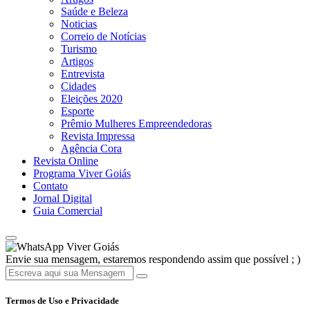
Saúde e Beleza
Noticias
Correio de Notícias
Turismo
Artigos
Entrevista
Cidades
Eleições 2020
Esporte
Prêmio Mulheres Empreendedoras
Revista Impressa
Agência Cora
Revista Online
Programa Viver Goiás
Contato
Jornal Digital
Guia Comercial
Viver Goiás
Envie sua mensagem, estaremos respondendo assim que possível ; )
Termos de Uso e Privacidade