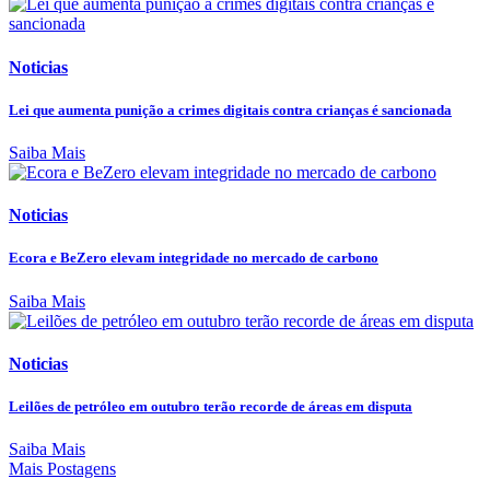
Noticias
Lei que aumenta punição a crimes digitais contra crianças é sancionada
Saiba Mais
Noticias
Ecora e BeZero elevam integridade no mercado de carbono
Saiba Mais
Noticias
Leilões de petróleo em outubro terão recorde de áreas em disputa
Saiba Mais
Mais Postagens