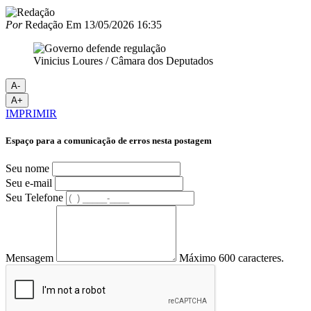
Por
Redação
Em
13/05/2026 16:35
Vinicius Loures / Câmara dos Deputados
A-
A+
IMPRIMIR
Espaço para a comunicação de erros nesta postagem
Seu nome
Seu e-mail
Seu Telefone
Mensagem
Máximo 600 caracteres.