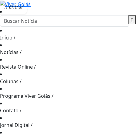
Entrar
Início
/
Notícias
/
Revista Online
/
Colunas
/
Programa Viver Goiás
/
Contato
/
Jornal Digital
/