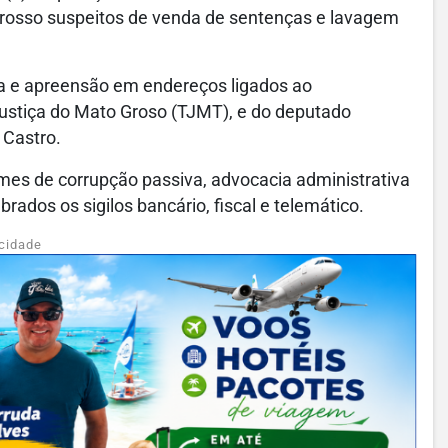
osso suspeitos de venda de sentenças e lavagem
 e apreensão em endereços ligados ao
ustiça do Mato Groso (TJMT), e do deputado
 Castro.
imes de corrupção passiva, advocacia administrativa
dos os sigilos bancário, fiscal e telemático.
cidade