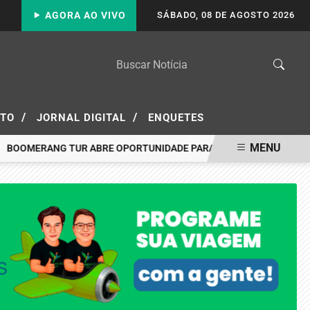
AGORA AO VIVO
SÁBADO, 08 DE AGOSTO 2026
/
/
ATO
JORNAL DIGITAL
ENQUETES
MENU
RANG TUR ABRE OPORTUNIDADE PARA VIAJAR A PORTO SEGURO PA