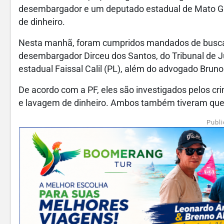
desembargador e um deputado estadual de Mato Gr
de dinheiro.
Nesta manhã, foram cumpridos mandados de busca
desembargador Dirceu dos Santos, do Tribunal de J
estadual Faissal Calil (PL), além do advogado Bruno
De acordo com a PF, eles são investigados pelos cr
e lavagem de dinheiro. Ambos também tiveram quebra
Publi