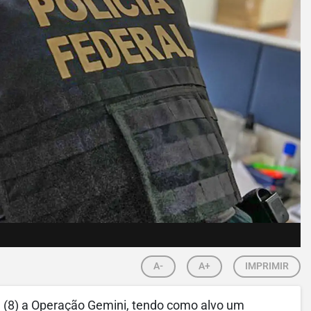
A-
A+
IMPRIMIR
ra (8) a Operação Gemini, tendo como alvo um