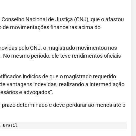
 Conselho Nacional de Justiça (CNJ), que o afastou
ão de movimentações financeiras acima do
romovidas pelo CNJ, o magistrado movimentou nos
. No mesmo período, ele teve rendimentos oficiais
tificados indícios de que o magistrado requerido
de vantagens indevidas, realizando a intermediação
resários e advogados”.
 prazo determinado e deve perdurar ao menos até o
a Brasil