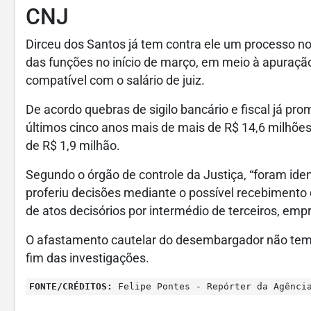
CNJ
Dirceu dos Santos já tem contra ele um processo no
das funções no início de março, em meio à apuraç
compatível com o salário de juiz.
De acordo quebras de sigilo bancário e fiscal já p
últimos cinco anos mais de mais de R$ 14,6 milhões
de R$ 1,9 milhão.
Segundo o órgão de controle da Justiça, “foram iden
proferiu decisões mediante o possível recebimento 
de atos decisórios por intermédio de terceiros, emp
O afastamento cautelar do desembargador não tem
fim das investigações.
FONTE/CRÉDITOS:
Felipe Pontes - Repórter da Agênci