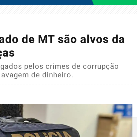
ado de MT são alvos da
ças
igados pelos crimes de corrupção
 lavagem de dinheiro.