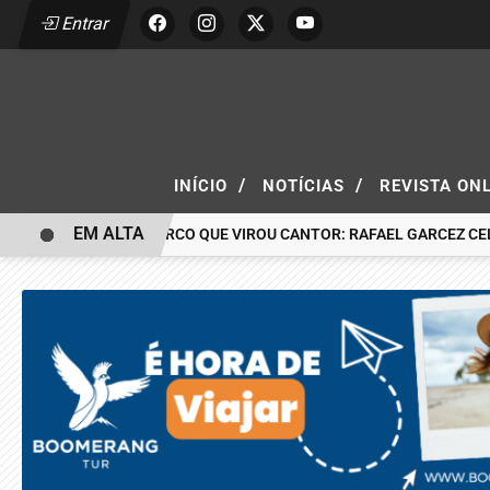
Entrar
/
/
INÍCIO
NOTÍCIAS
REVISTA ON
EM ALTA
O MENINO DO CIRCO QUE VIROU CANTOR: RAFAEL GARCEZ CELEBRA