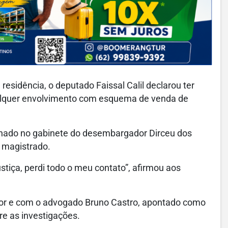
residência, o deputado Faissal Calil declarou ter
ualquer envolvimento com esquema de venda de
lhado no gabinete do desembargador Dirceu dos
 magistrado.
stiça, perdi todo o meu contato”, afirmou aos
dor e com o advogado Bruno Castro, apontado como
re as investigações.