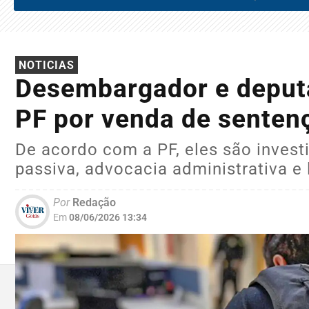
NOTICIAS
Desembargador e deput
PF por venda de senten
De acordo com a PF, eles são invest
passiva, advocacia administrativa e
Por
Redação
Em
08/06/2026 13:34