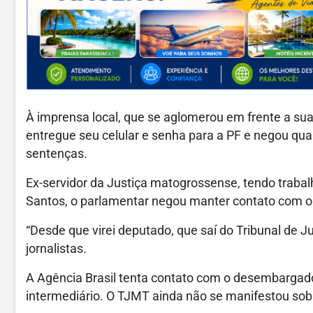
À imprensa local, que se aglomerou em frente a sua 
entregue seu celular e senha para a PF e negou q
sentenças.
Ex-servidor da Justiça matogrossense, tendo traba
Santos, o parlamentar negou manter contato com o
“Desde que virei deputado, que saí do Tribunal de Ju
jornalistas.
A Agência Brasil tenta contato com o desembarga
intermediário. O TJMT ainda não se manifestou sob