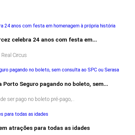
rcez celebra 24 anos com festa em...
 Real Circus
a Porto Seguro pagando no boleto, sem...
e ser pago no boleto pré-pago,...
tem atrações para todas as idades