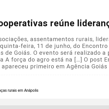
ooperativas reúne lideran
sociações, assentamentos rurais, lide
quinta-feira, 11 de junho, do Encontro
de Goiás. O evento será realizado a p
 A força do agro está na […] O post E
s apareceu primeiro em Agência Goiás 