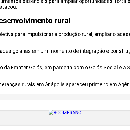
rumentos essenciais para ampliar oportunidades, fortalec
stacou.
desenvolvimento rural
etiva para impulsionar a produção rural, ampliar o aces
cidades goianas em um momento de integração e constru
io da Emater Goiás, em parceria com o Goiás Social e a 
ideranças rurais em Anápolis apareceu primeiro em Agênc