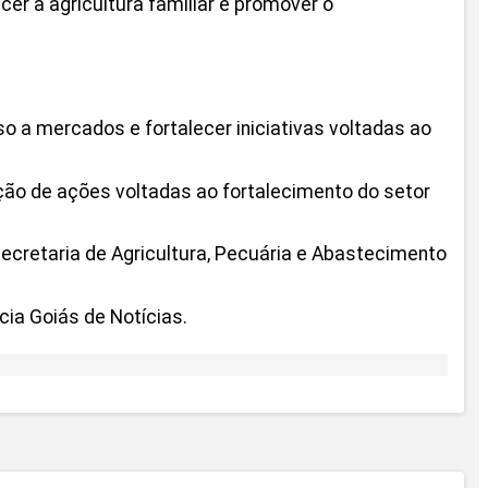
er a agricultura familiar e promover o
so a mercados e fortalecer iniciativas voltadas ao
ção de ações voltadas ao fortalecimento do setor
Secretaria de Agricultura, Pecuária e Abastecimento
ia Goiás de Notícias.