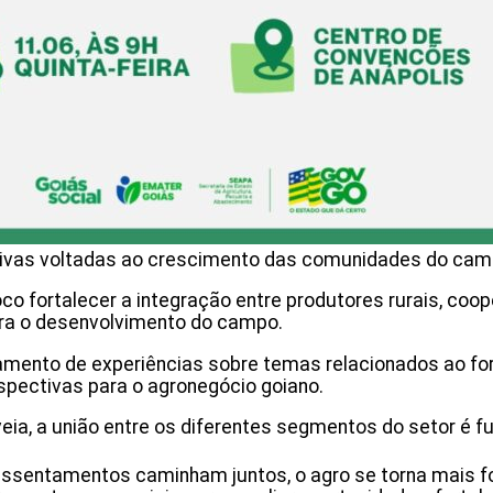
ativas voltadas ao crescimento das comunidades do ca
o fortalecer a integração entre produtores rurais, coo
ara o desenvolvimento do campo.
ento de experiências sobre temas relacionados ao for
rspectivas para o agronegócio goiano.
eia, a união entre os diferentes segmentos do setor é 
ssentamentos caminham juntos, o agro se torna mais fo