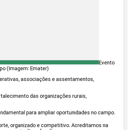
Evento
mpo (Imagem: Emater)
perativas, associações e assentamentos,
talecimento das organizações rurais,
fundamental para ampliar oportunidades no campo.
rte, organizado e competitivo. Acreditamos na