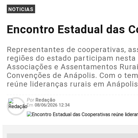
NOTICIAS
Encontro Estadual das C
Representantes de cooperativas, as
regiões do estado participam nesta 
Associações e Assentamentos Rurais 
Convenções de Anápolis. Com o tema
reúne lideranças rurais em Anápoli
Por
Redação
Em
08/06/2026 12:34