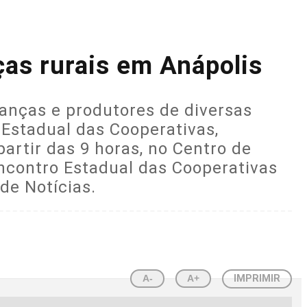
ças rurais em Anápolis
ranças e produtores de diversas
 Estadual das Cooperativas,
artir das 9 horas, no Centro de
ncontro Estadual das Cooperativas
de Notícias.
A-
A+
IMPRIMIR