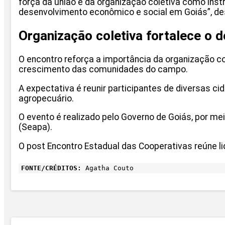
força da união e da organização coletiva como inst
desenvolvimento econômico e social em Goiás”, de
Organização coletiva fortalece o 
O encontro reforça a importância da organização col
crescimento das comunidades do campo.
A expectativa é reunir participantes de diversas 
agropecuário.
O evento é realizado pelo Governo de Goiás, por me
(Seapa).
O post Encontro Estadual das Cooperativas reúne l
FONTE/CRÉDITOS:
Agatha Couto