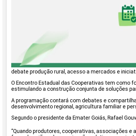
debate produção rural, acesso a mercados e inici
O Encontro Estadual das Cooperativas tem como foc
estimulando a construção conjunta de soluções p
A programação contará com debates e compartilham
desenvolvimento regional, agricultura familiar e pe
Segundo o presidente da Emater Goiás, Rafael Gouv
“Quando produtores, cooperativas, associações e a