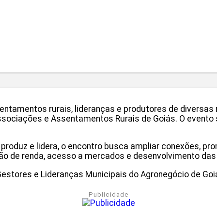
ntamentos rurais, lideranças e produtores de diversas r
ssociações e Assentamentos Rurais de Goiás. O evento se
roduz e lidera, o encontro busca ampliar conexões, prom
ão de renda, acesso a mercados e desenvolvimento das
e Gestores e Lideranças Municipais do Agronegócio de G
Publicidade