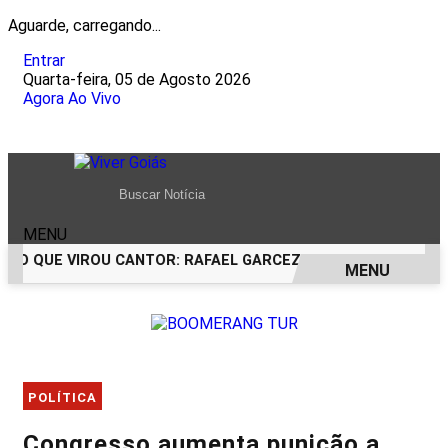
Aguarde, carregando...
Entrar
Quarta-feira, 05 de Agosto 2026
Agora Ao Vivo
MENU
CO QUE VIROU CANTOR: RAFAEL GARCEZ CELEBRA 24 ANOS C
MENU
EM ALTA
POLÍTICA
Congresso aumenta punição a