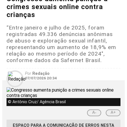
crimes sexuais online contra
crianças
“Entre janeiro e julho de 2025, foram
registradas 49.336 denúncias anônimas
de abuso e exploração sexual infantil,
representando um aumento de 18,9% em
relação ao mesmo período de 2024",
conforme dados da Safernet Brasil.
Por
Redação
07/07/2026 20:34
© Antônio Cruz/ Agência Brasil
A-
A+
ESPAÇO PARA A COMUNICAÇÃO DE ERROS NESTA