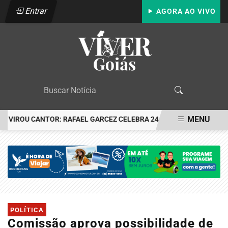
Entrar
AGORA AO VIVO
MENU
VIROU CANTOR: RAFAEL GARCEZ CELEBRA 24 ANOS COM FESTA EM 
EM ALTA
POLÍTICA
Comissão aprova possibilidade de