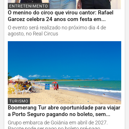
ENTRETENIMENTO
O menino do circo que virou cantor: Rafael
Garcez celebra 24 anos com festa em...
O evento será realizado no próximo dia 4 de
agosto, no Real Circus
TURISMO
Boomerang Tur abre oportunidade para viajar
a Porto Seguro pagando no boleto, sem...
Grupo embarca de Goiânia em abril de 2027.
Pacote pode ser pago no boleto pré-pago,...