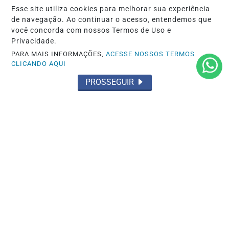
Esse site utiliza cookies para melhorar sua experiência
de navegação. Ao continuar o acesso, entendemos que
você concorda com nossos Termos de Uso e
Privacidade.
PARA MAIS INFORMAÇÕES,
ACESSE NOSSOS TERMOS
CLICANDO AQUI
PROSSEGUIR
NOTICIAS
Ninguém acerta Mega-Sena; prêmio
acumula para R$ 165 milhões
Saiba Mais