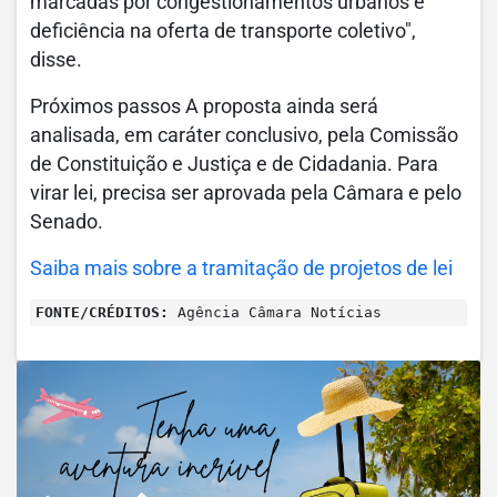
marcadas por congestionamentos urbanos e
deficiência na oferta de transporte coletivo",
disse.
Próximos passos A proposta ainda será
analisada, em caráter conclusivo, pela Comissão
de Constituição e Justiça e de Cidadania. Para
virar lei, precisa ser aprovada pela Câmara e pelo
Senado.
Saiba mais sobre a tramitação de projetos de lei
FONTE/CRÉDITOS:
Agência Câmara Notícias