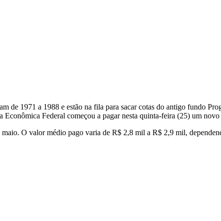
ram de 1971 a 1988 e estão na fila para sacar cotas do antigo fundo P
a Econômica Federal começou a pagar nesta quinta-feira (25) um novo l
 maio. O valor médio pago varia de R$ 2,8 mil a R$ 2,9 mil, dependend