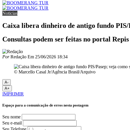
Noticias
Caixa libera dinheiro de antigo fundo PIS
Consultas podem ser feitas no portal Repis
Por
Redação
Em
25/06/2026 18:34
© Marcello Casal Jr/Agência Brasil/Arquivo
A-
A+
IMPRIMIR
Espaço para a comunicação de erros nesta postagem
Seu nome
Seu e-mail
Seu Telefone