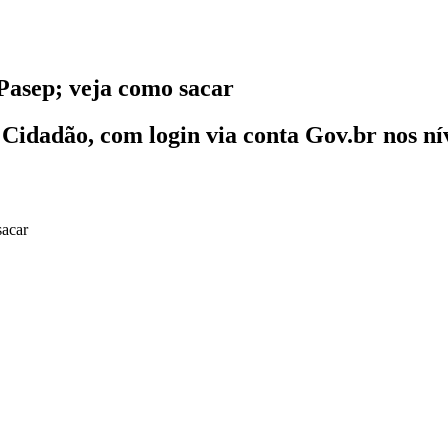
/Pasep; veja como sacar
 Cidadão, com login via conta Gov.br nos nív