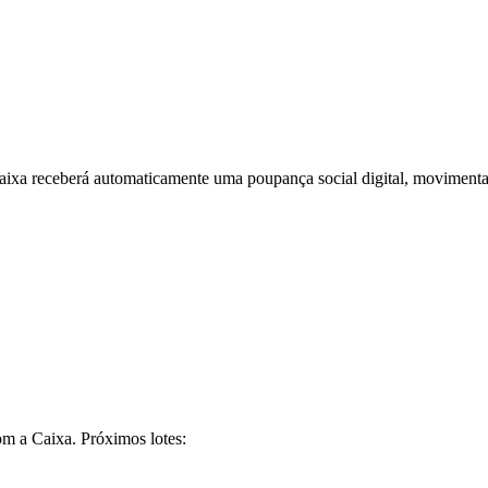
Caixa receberá automaticamente uma poupança social digital, moviment
om a Caixa. Próximos lotes: