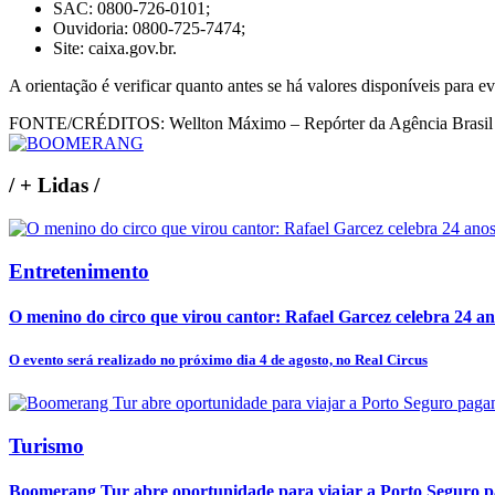
SAC: 0800-726-0101;
Ouvidoria: 0800-725-7474;
Site: caixa.gov.br.
A orientação é verificar quanto antes se há valores disponíveis para ev
FONTE/CRÉDITOS:
Wellton Máximo – Repórter da Agência Brasil
/
+ Lidas
/
Entretenimento
O menino do circo que virou cantor: Rafael Garcez celebra 24 an
O evento será realizado no próximo dia 4 de agosto, no Real Circus
Turismo
Boomerang Tur abre oportunidade para viajar a Porto Seguro pa