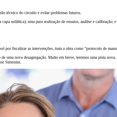
ão técnico do circuito e evitar problemas futuros.
apa asfáltica); uma para realização de ensaios, análise e calibração; e
el por fiscalizar as intervenções, trata a obra como “protocolo de man
o de uma nova desagregação. Muito em breve, teremos uma pista nova, 
ane Simonini.