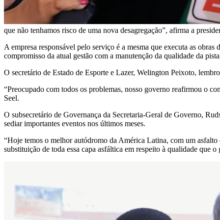
que não tenhamos risco de uma nova desagregação”, afirma a presiden
A empresa responsável pelo serviço é a mesma que executa as obras d
compromisso da atual gestão com a manutenção da qualidade da pista,
O secretário de Estado de Esporte e Lazer, Welington Peixoto, lembr
“Preocupado com todos os problemas, nosso governo reafirmou o compr
Seel.
O subsecretário de Governança da Secretaria-Geral de Governo, Rudso
sediar importantes eventos nos últimos meses.
“Hoje temos o melhor autódromo da América Latina, com um asfalto de
substituição de toda essa capa asfáltica em respeito à qualidade que o