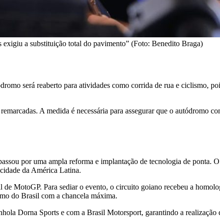
xigiu a substituição total do pavimento” (Foto: Benedito Braga)
tódromo será reaberto para atividades como corrida de rua e ciclismo, 
 remarcadas. A medida é necessária para assegurar que o autódromo cont
assou por uma ampla reforma e implantação de tecnologia de ponta. O
ocidade da América Latina.
il de MotoGP. Para sediar o evento, o circuito goiano recebeu a homol
romo do Brasil com a chancela máxima.
ola Dorna Sports e com a Brasil Motorsport, garantindo a realização 