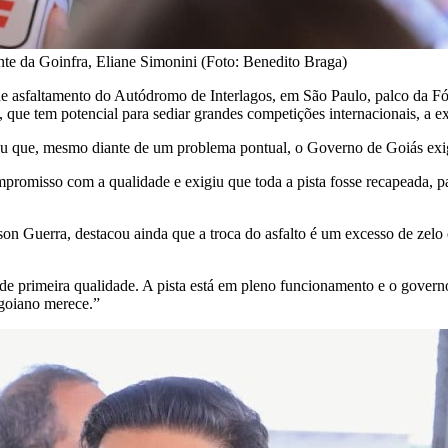
te da Goinfra, Eliane Simonini (Foto: Benedito Braga)
e asfaltamento do Autódromo de Interlagos, em São Paulo, palco da Fó
 que tem potencial para sediar grandes competições internacionais, a
ou que, mesmo diante de um problema pontual, o Governo de Goiás exigi
omisso com a qualidade e exigiu que toda a pista fosse recapeada, par
n Guerra, destacou ainda que a troca do asfalto é um excesso de zelo
 primeira qualidade. A pista está em pleno funcionamento e o governo
 goiano merece.”