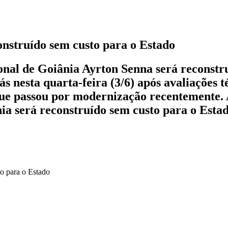
onstruído sem custo para o Estado
nal de Goiânia Ayrton Senna será reconstruí
s nesta quarta-feira (3/6) após avaliações t
que passou por modernização recentemente. 
ia será reconstruído sem custo para o Esta