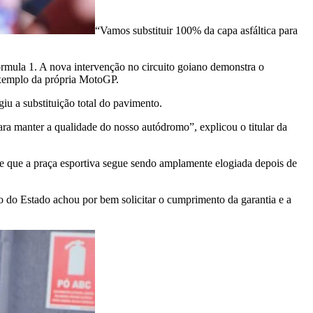
“Vamos substituir 100% da capa asfáltica para
rmula 1. A nova intervenção no circuito goiano demonstra o
 exemplo da própria MotoGP.
u a substituição total do pavimento.
a manter a qualidade do nosso autódromo”, explicou o titular da
 e que a praça esportiva segue sendo amplamente elogiada depois de
 do Estado achou por bem solicitar o cumprimento da garantia e a