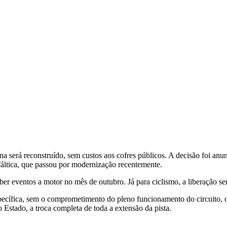
a será reconstruído, sem custos aos cofres públicos. A decisão foi anun
fáltica, que passou por modernização recentemente.
ber eventos a motor no mês de outubro. Já para ciclismo, a liberação s
ecífica, sem o comprometimento do pleno funcionamento do circuito, 
o Estado, a troca completa de toda a extensão da pista.