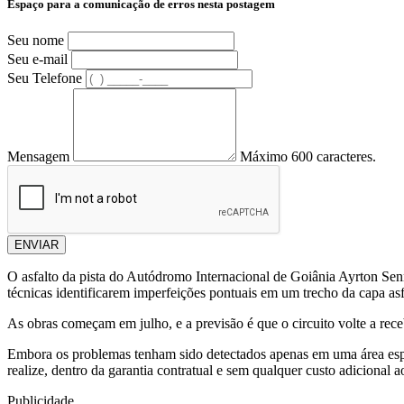
Espaço para a comunicação de erros nesta postagem
Seu nome
Seu e-mail
Seu Telefone
Mensagem
Máximo 600 caracteres.
ENVIAR
O asfalto da pista do Autódromo Internacional de Goiânia Ayrton Senn
técnicas identificarem imperfeições pontuais em um trecho da capa as
As obras começam em julho, e a previsão é que o circuito volte a rece
Embora os problemas tenham sido detectados apenas em uma área esp
realize, dentro da garantia contratual e sem qualquer custo adicional a
Publicidade