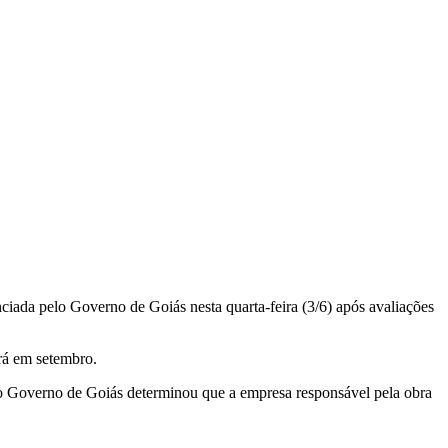
ciada pelo Governo de Goiás nesta quarta-feira (3/6) após avaliações
erá em setembro.
o Governo de Goiás determinou que a empresa responsável pela obra