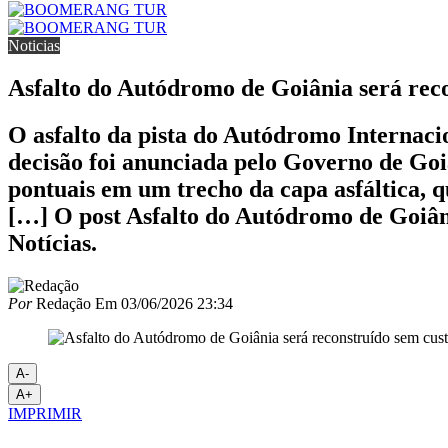
Noticias
Asfalto do Autódromo de Goiânia será rec
O asfalto da pista do Autódromo Internacio
decisão foi anunciada pelo Governo de Goiá
pontuais em um trecho da capa asfáltica, 
[…] O post Asfalto do Autódromo de Goiân
Notícias.
Por
Redação
Em
03/06/2026 23:34
A-
A+
IMPRIMIR