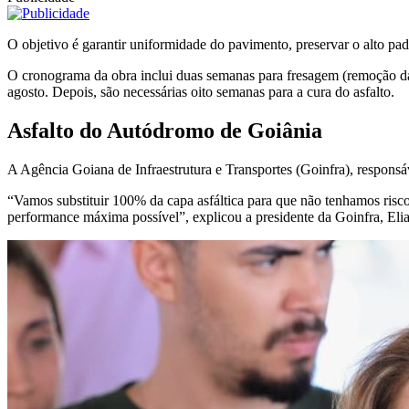
O objetivo é garantir uniformidade do pavimento, preservar o alto padr
O cronograma da obra inclui duas semanas para fresagem (remoção da c
agosto. Depois, são necessárias oito semanas para a cura do asfalto.
Asfalto do Autódromo de Goiânia
A Agência Goiana de Infraestrutura e Transportes (Goinfra), responsáv
“Vamos substituir 100% da capa asfáltica para que não tenhamos risc
performance máxima possível”, explicou a presidente da Goinfra, Eli