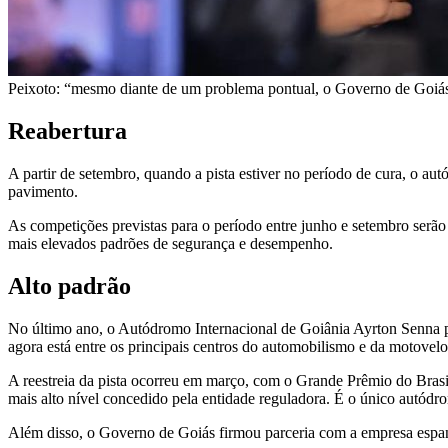
Peixoto: “mesmo diante de um problema pontual, o Governo de Goiás e
Reabertura
A partir de setembro, quando a pista estiver no período de cura, o au
pavimento.
As competições previstas para o período entre junho e setembro serão
mais elevados padrões de segurança e desempenho.
Alto padrão
No último ano, o Autódromo Internacional de Goiânia Ayrton Senna p
agora está entre os principais centros do automobilismo e da motovel
A reestreia da pista ocorreu em março, com o Grande Prêmio do Bras
mais alto nível concedido pela entidade reguladora. É o único autód
Além disso, o Governo de Goiás firmou parceria com a empresa espanh