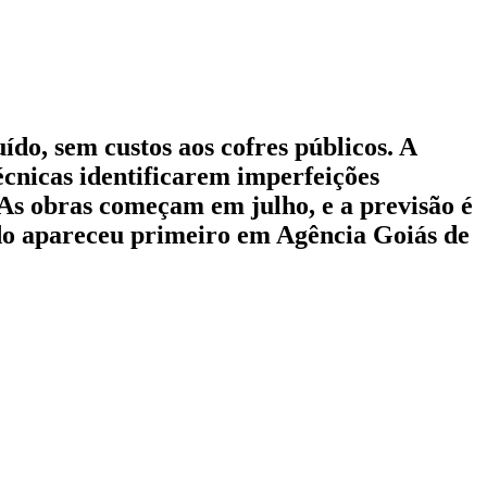
do, sem custos aos cofres públicos. A
écnicas identificarem imperfeições
As obras começam em julho, e a previsão é
do apareceu primeiro em Agência Goiás de