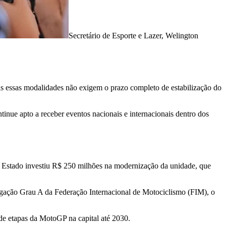
Secretário de Esporte e Lazer, Welington
pois essas modalidades não exigem o prazo completo de estabilização do
inue apto a receber eventos nacionais e internacionais dentro dos
 Estado investiu R$ 250 milhões na modernização da unidade, que
ogação Grau A da Federação Internacional de Motociclismo (FIM), o
de etapas da MotoGP na capital até 2030.