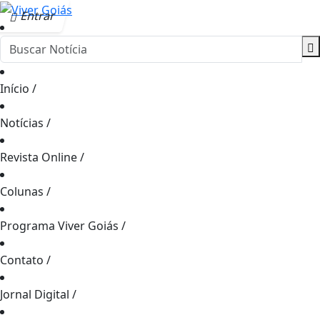
Entrar
Início
/
Notícias
/
Revista Online
/
Colunas
/
Programa Viver Goiás
/
Contato
/
Jornal Digital
/