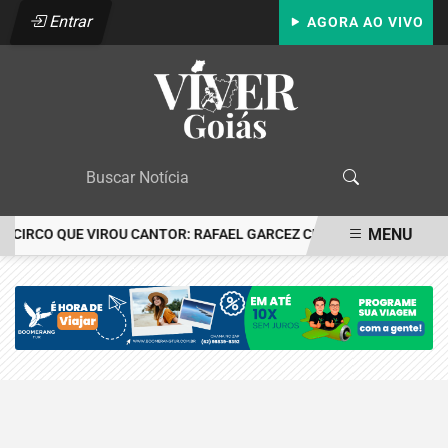
Entrar
AGORA AO VIVO
MENU
O CIRCO QUE VIROU CANTOR: RAFAEL GARCEZ CELEBRA 24 ANOS C
EM ALTA