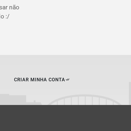
sar não
o :/
CRIAR MINHA CONTA