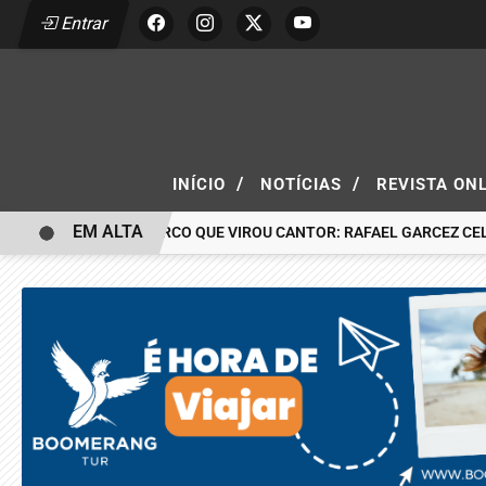
Entrar
/
/
INÍCIO
NOTÍCIAS
REVISTA ON
EM ALTA
O MENINO DO CIRCO QUE VIROU CANTOR: RAFAEL GARCEZ CE