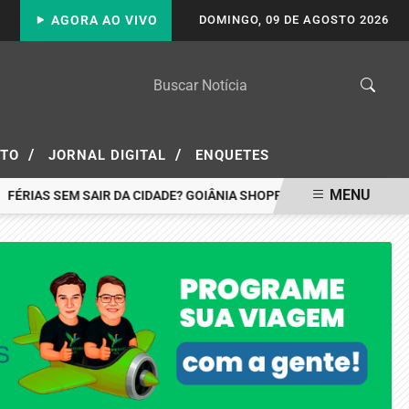
AGORA AO VIVO
DOMINGO, 09 DE AGOSTO 2026
/
/
ATO
JORNAL DIGITAL
ENQUETES
MENU
FÉRIAS SEM SAIR DA CIDADE? GOIÂNIA SHOPPING TEM ATRAÇÕES P