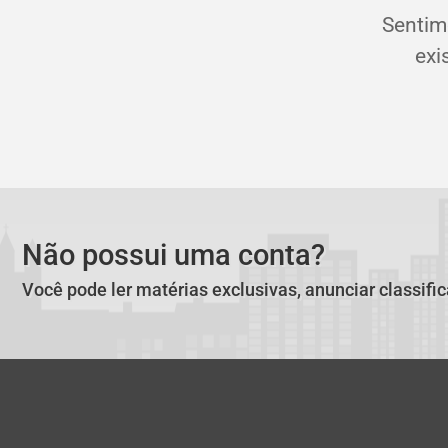
Sentim
exi
Não possui uma conta?
Você pode ler matérias exclusivas, anunciar classifi