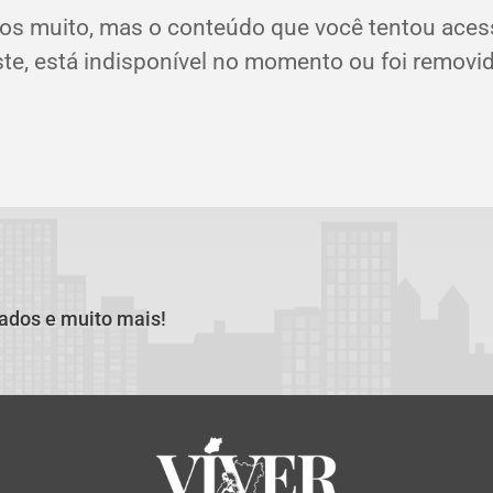
os muito, mas o conteúdo que você tentou aces
ste, está indisponível no momento ou foi removid
cados e muito mais!