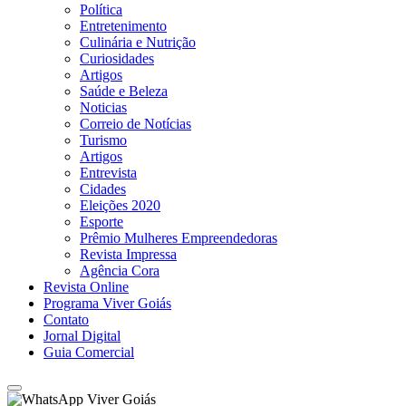
Política
Entretenimento
Culinária e Nutrição
Curiosidades
Artigos
Saúde e Beleza
Noticias
Correio de Notícias
Turismo
Artigos
Entrevista
Cidades
Eleições 2020
Esporte
Prêmio Mulheres Empreendedoras
Revista Impressa
Agência Cora
Revista Online
Programa Viver Goiás
Contato
Jornal Digital
Guia Comercial
Viver Goiás