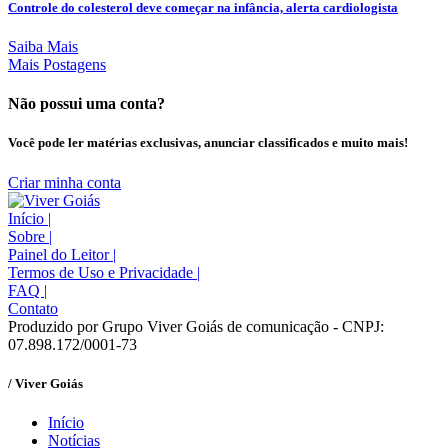
Controle do colesterol deve começar na infância, alerta cardiologista
Saiba Mais
Mais Postagens
Não possui uma conta?
Você pode ler matérias exclusivas, anunciar classificados e muito mais!
Criar minha conta
Início
|
Sobre
|
Painel do Leitor
|
Termos de Uso e Privacidade
|
FAQ
|
Contato
Produzido por Grupo Viver Goiás de comunicação - CNPJ:
07.898.172/0001-73
/ Viver Goiás
Início
Notícias