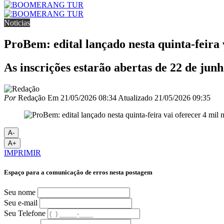
Noticias
ProBem: edital lançado nesta quinta-feira 
As inscrições estarão abertas de 22 de junh
Por
Redação
Em
21/05/2026 08:34
Atualizado
21/05/2026 09:35
A-
A+
IMPRIMIR
Espaço para a comunicação de erros nesta postagem
Seu nome
Seu e-mail
Seu Telefone