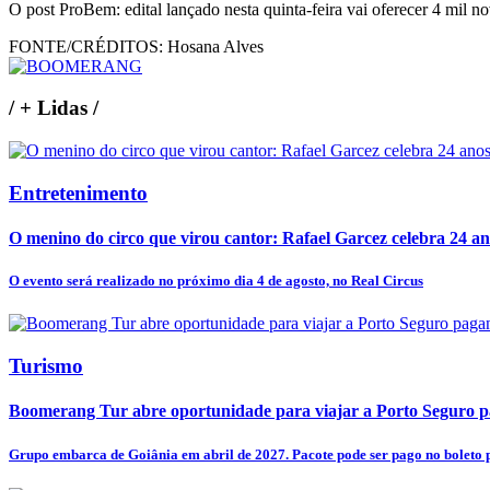
O post ProBem: edital lançado nesta quinta-feira vai oferecer 4 mil 
FONTE/CRÉDITOS:
Hosana Alves
/
+ Lidas
/
Entretenimento
O menino do circo que virou cantor: Rafael Garcez celebra 24 an
O evento será realizado no próximo dia 4 de agosto, no Real Circus
Turismo
Boomerang Tur abre oportunidade para viajar a Porto Seguro pa
Grupo embarca de Goiânia em abril de 2027. Pacote pode ser pago no boleto p