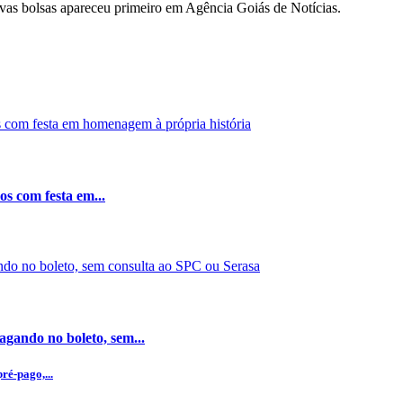
novas bolsas apareceu primeiro em Agência Goiás de Notícias.
os com festa em...
gando no boleto, sem...
ré-pago,...