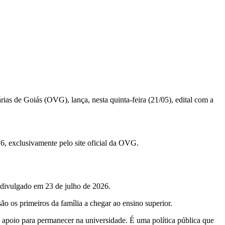
ias de Goiás (OVG), lança, nesta quinta-feira (21/05), edital com a
026, exclusivamente pelo site oficial da OVG.
r divulgado em 23 de julho de 2026.
o os primeiros da família a chegar ao ensino superior.
 apoio para permanecer na universidade. É uma política pública que