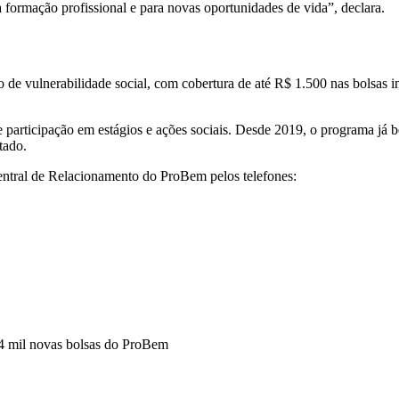
a formação profissional e para novas oportunidades de vida”, declara.
 de vulnerabilidade social, com cobertura de até R$ 1.500 nas bolsas i
 participação em estágios e ações sociais. Desde 2019, o programa já b
tado.
ntral de Relacionamento do ProBem pelos telefones:
4 mil novas bolsas do ProBem