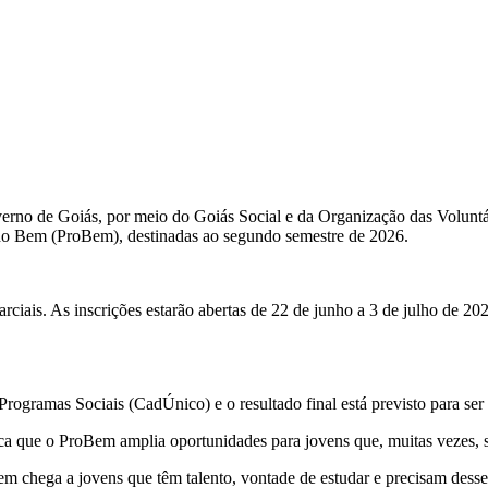
verno de Goiás, por meio do Goiás Social e da Organização das Voluntár
o do Bem (ProBem), destinadas ao segundo semestre de 2026.
parciais. As inscrições estarão abertas de 22 de junho a 3 de julho de 2
rogramas Sociais (CadÚnico) e o resultado final está previsto para se
a que o ProBem amplia oportunidades para jovens que, muitas vezes, sã
em chega a jovens que têm talento, vontade de estudar e precisam desse