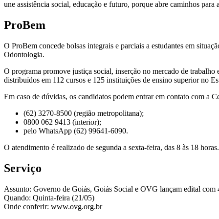
une assistência social, educação e futuro, porque abre caminhos para 
ProBem
O ProBem concede bolsas integrais e parciais a estudantes em situação
Odontologia.
O programa promove justiça social, inserção no mercado de trabalho e
distribuídos em 112 cursos e 125 instituições de ensino superior no Es
Em caso de dúvidas, os candidatos podem entrar em contato com a Ce
(62) 3270-8500 (região metropolitana);
0800 062 9413 (interior);
pelo WhatsApp (62) 99641-6090.
O atendimento é realizado de segunda a sexta-feira, das 8 às 18 horas.
Serviço
Assunto: Governo de Goiás, Goiás Social e OVG lançam edital com 
Quando: Quinta-feira (21/05)
Onde conferir: www.ovg.org.br