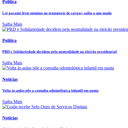
Política
Lei garante frete mínimo no transporte de cargas; saiba o que muda
Saiba Mais
Política
PRD e Solidariedade decidem pela neutralidade na eleição presidencial
Saiba Mais
Noticias
Volta às aulas põe a consulta odontológica infantil em pauta
Saiba Mais
Noticias