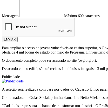
Mensagem
Máximo 600 caracteres.
ENVIAR
Para ampliar o acesso de jovens vulneráveis ao ensino superior, o Go
oferta de 4 mil bolsas de estudo por meio do Programa Universitári
O documento completo pode ser acessado no site (ovg.org.br).
De acordo com o edital, são oferecidas 1 mil bolsas integrais e 3 mil 
Publicidade
A seleção será realizada com base nos dados do Cadastro Único para P
Coordenadora do Goiás Social, primeira-dama Iara Netto Vilela destac
“Cada bolsa representa a chance de transformar uma história. O ProB