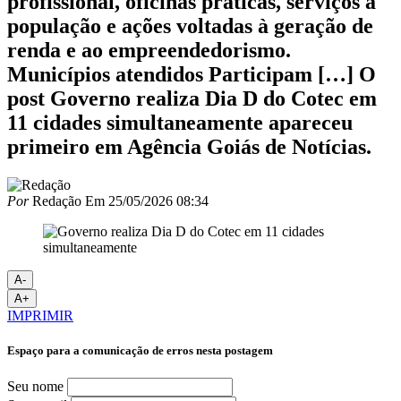
profissional, oficinas práticas, serviços à
população e ações voltadas à geração de
renda e ao empreendedorismo.
Municípios atendidos Participam […] O
post Governo realiza Dia D do Cotec em
11 cidades simultaneamente apareceu
primeiro em Agência Goiás de Notícias.
Por
Redação
Em
25/05/2026 08:34
A-
A+
IMPRIMIR
Espaço para a comunicação de erros nesta postagem
Seu nome