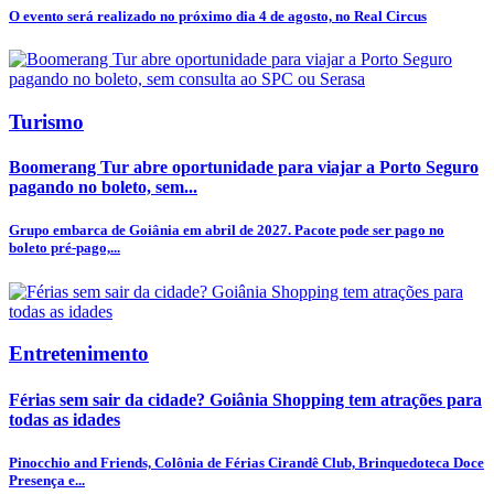
O evento será realizado no próximo dia 4 de agosto, no Real Circus
Turismo
Boomerang Tur abre oportunidade para viajar a Porto Seguro
pagando no boleto, sem...
Grupo embarca de Goiânia em abril de 2027. Pacote pode ser pago no
boleto pré-pago,...
Entretenimento
Férias sem sair da cidade? Goiânia Shopping tem atrações para
todas as idades
Pinocchio and Friends, Colônia de Férias Cirandê Club, Brinquedoteca Doce
Presença e...