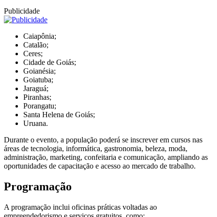
Publicidade
Caiapônia;
Catalão;
Ceres;
Cidade de Goiás;
Goianésia;
Goiatuba;
Jaraguá;
Piranhas;
Porangatu;
Santa Helena de Goiás;
Uruana.
Durante o evento, a população poderá se inscrever em cursos nas
áreas de tecnologia, informática, gastronomia, beleza, moda,
administração, marketing, confeitaria e comunicação, ampliando as
oportunidades de capacitação e acesso ao mercado de trabalho.
Programação
A programação inclui oficinas práticas voltadas ao
empreendedorismo e serviços gratuitos, como: