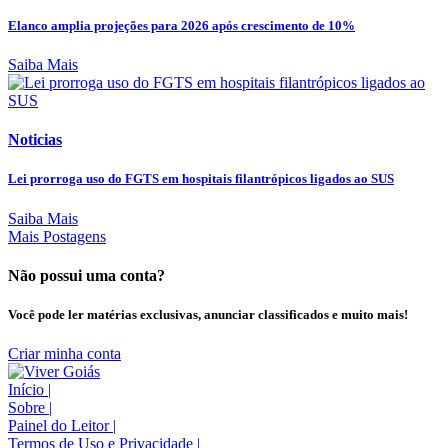
Elanco amplia projeções para 2026 após crescimento de 10%
Saiba Mais
Noticias
Lei prorroga uso do FGTS em hospitais filantrópicos ligados ao SUS
Saiba Mais
Mais Postagens
Não possui uma conta?
Você pode ler matérias exclusivas, anunciar classificados e muito mais!
Criar minha conta
Início
|
Sobre
|
Painel do Leitor
|
Termos de Uso e Privacidade
|