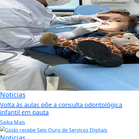
Noticias
Volta às aulas põe a consulta odontológica
infantil em pauta
Saiba Mais
Noticias