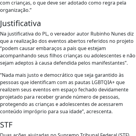
com crianças, o que deve ser adotado como regra pela
organização.”
Justificativa
Na justificativa do PL, o vereador autor Rubinho Nunes diz
que a realização dos eventos abertos referidos no projeto
“podem causar embaraços a pais que estejam
acompanhando seus filhos crianças ou adolescentes e não
sejam adeptos à causa defendida pelos manifestantes”.
“Nada mais justo e democrático que seja garantido às
pessoas que identificam com as pautas LGBTQIA+ que
realizem seus eventos em espaço fechado devidamente
projetado para receber grande número de pessoas,
protegendo as crianças e adolescentes de acessarem
conteúdo impróprio para sua idade”, acrescenta.
STF
Duas ações ajuizadas no Supremo Tribunal Federal (STF)