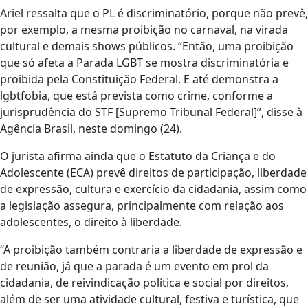
Ariel ressalta que o PL é discriminatório, porque não prevê,
por exemplo, a mesma proibição no carnaval, na virada
cultural e demais shows públicos. “Então, uma proibição
que só afeta a Parada LGBT se mostra discriminatória e
proibida pela Constituição Federal. E até demonstra a
lgbtfobia, que está prevista como crime, conforme a
jurisprudência do STF [Supremo Tribunal Federal]”, disse à
Agência Brasil, neste domingo (24).
O jurista afirma ainda que o Estatuto da Criança e do
Adolescente (ECA) prevê direitos de participação, liberdade
de expressão, cultura e exercício da cidadania, assim como
a legislação assegura, principalmente com relação aos
adolescentes, o direito à liberdade.
“A proibição também contraria a liberdade de expressão e
de reunião, já que a parada é um evento em prol da
cidadania, de reivindicação política e social por direitos,
além de ser uma atividade cultural, festiva e turística, que