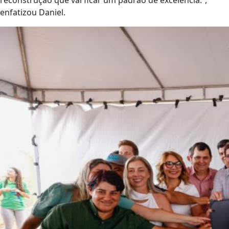
reconstrução que vai ficar um padrão de excelência.”,
enfatizou Daniel.