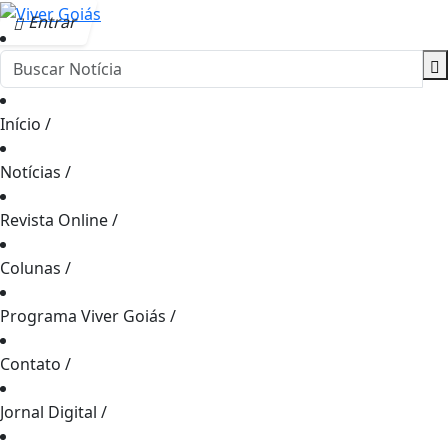
Entrar
Início
/
Notícias
/
Revista Online
/
Colunas
/
Programa Viver Goiás
/
Contato
/
Jornal Digital
/