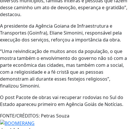
diversos municípios, famílias inteiras e pessoas que fazem
desse caminho um ato de devoção, esperança e gratidão”,
destacou.
A presidente da Agência Goiana de Infraestrutura e
Transportes (Goinfra), Eliane Simonini, responsável pela
execução dos serviços, reforçou a importância da obra.
“Uma reivindicação de muitos anos da população, o que
mostra também o envolvimento do governo não só com a
parte econômica das cidades, mas também com a social,
com a religiosidade e a fé cristã que as pessoas
demonstram ali durante esses festejos religiosos”,
finalizou Simonini.
O post Pacote de obras vai recuperar rodovias no Sul do
Estado apareceu primeiro em Agência Goiás de Notícias.
FONTE/CRÉDITOS:
Petras Souza