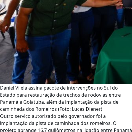
Daniel Vilela assina pacote de intervenções no Sul do
Estado para restauração de trechos de rodovias entre
Panamá e Goiatuba, além da implantação da pista de
caminhada dos Romeiros (Foto: Lucas Diener)
Outro serviço autorizado pelo governador foi a
implantação da pista de caminhada dos romeiros. O
projeto abrange 16,7 quilômetros na ligação entre Panamá