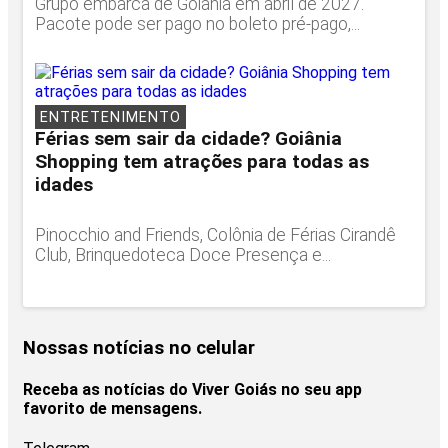
Grupo embarca de Goiânia em abril de 2027.
Pacote pode ser pago no boleto pré-pago,...
ENTRETENIMENTO
Férias sem sair da cidade? Goiânia
Shopping tem atrações para todas as
idades
Pinocchio and Friends, Colônia de Férias Cirandê
Club, Brinquedoteca Doce Presença e...
Nossas notícias
no celular
Receba as notícias do Viver Goiás no seu app
favorito de mensagens.