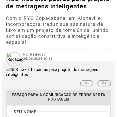
de metragens inteligentes
Com o RYO Copacabana, em Alphaville,
incorporadora traduz sua assinatura de
luxo em um projeto de torre única, unindo
sofisticação construtiva e inteligência
espacial
Por
Redação
26/06/2026 10:34
A-
A+
ESPAÇO PARA A COMUNICAÇÃO DE ERROS NESTA
POSTAGEM
SEU NOME