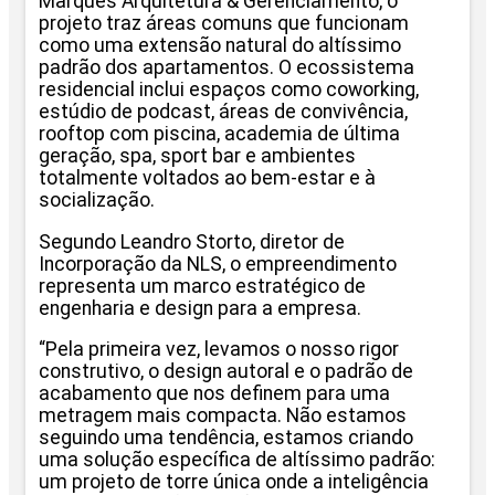
Marques Arquitetura & Gerenciamento, o
projeto traz áreas comuns que funcionam
como uma extensão natural do altíssimo
padrão dos apartamentos. O ecossistema
residencial inclui espaços como coworking,
estúdio de podcast, áreas de convivência,
rooftop com piscina, academia de última
geração, spa, sport bar e ambientes
totalmente voltados ao bem-estar e à
socialização.
Segundo Leandro Storto, diretor de
Incorporação da NLS, o empreendimento
representa um marco estratégico de
engenharia e design para a empresa.
“Pela primeira vez, levamos o nosso rigor
construtivo, o design autoral e o padrão de
acabamento que nos definem para uma
metragem mais compacta. Não estamos
seguindo uma tendência, estamos criando
uma solução específica de altíssimo padrão:
um projeto de torre única onde a inteligência