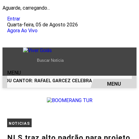
Aguarde, carregando...
Entrar
Quarta-feira, 05 de Agosto 2026
Agora Ao Vivo
MENU
IROU CANTOR: RAFAEL GARCEZ CELEBRA 24 ANOS COM FESTA
MENU
EM ALTA
NOTICIAS
NLS traz alto padrão para projeto