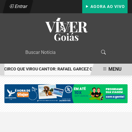
Entrar
AGORA AO VIVO
MENU
O CIRCO QUE VIROU CANTOR: RAFAEL GARCEZ CELEBRA 24 ANOS C
EM ALTA