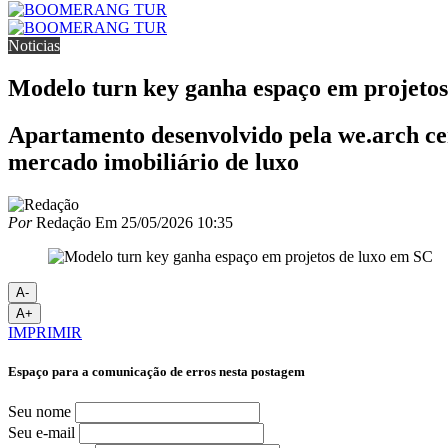
Noticias
Modelo turn key ganha espaço em projetos
Apartamento desenvolvido pela we.arch cent
mercado imobiliário de luxo
Por
Redação
Em
25/05/2026 10:35
A-
A+
IMPRIMIR
Espaço para a comunicação de erros nesta postagem
Seu nome
Seu e-mail