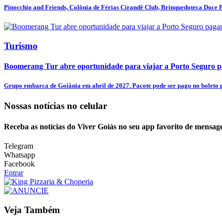
Pinocchio and Friends, Colônia de Férias Cirandê Club, Brinquedoteca Doce Pr
Turismo
Boomerang Tur abre oportunidade para viajar a Porto Seguro pa
Grupo embarca de Goiânia em abril de 2027. Pacote pode ser pago no boleto p
Nossas notícias
no celular
Receba as notícias do Viver Goiás no seu app favorito de mensag
Telegram
Whatsapp
Facebook
Entrar
Veja Também