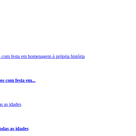
os com festa em...
odas as idades