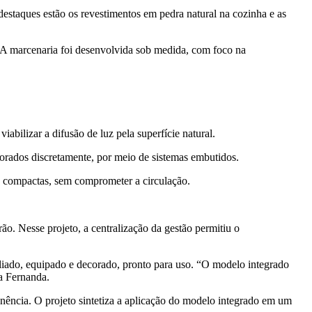
estaques estão os revestimentos em pedra natural na cozinha e as
. A marcenaria foi desenvolvida sob medida, com foco na
abilizar a difusão de luz pela superfície natural.
rporados discretamente, por meio de sistemas embutidos.
s compactas, sem comprometer a circulação.
o. Nesse projeto, a centralização da gestão permitiu o
liado, equipado e decorado, pronto para uso. “O modelo integrado
ia Fernanda.
anência. O projeto sintetiza a aplicação do modelo integrado em um