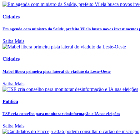
Cidades
Em agenda com ministro da Saúde, prefeito Vilela busca novos investimentos p
Saiba Mais
Cidades
Mabel libera primeira pista lateral do viaduto da Leste-Oeste
Saiba Mais
Política
TSE cria conselho para monitorar desinformação e IA nas eleições
Saiba Mais