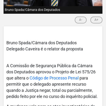
Bruno Spada/Câmara dos Deputados
A-
A+
Bruno Spada/Câmara dos Deputados
Delegado Caveira é o relator da proposta
A Comissão de Segurança Pública da Câmara
dos Deputados aprovou o Projeto de Lei 575/26
que altera o
Código de Processo Penal
para
permitir que o delegado apresente recurso
quando a Justiça negar, total ou parcialmente,
pedido feito por ele no curso do inquérito policial.