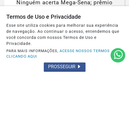
Ninguém acerta Mega-Sena; prêmio
acumula para R$ 165 milhões
Termos de Uso e Privacidade
Saiba Mais
Esse site utiliza cookies para melhorar sua experiência
de navegação. Ao continuar o acesso, entendemos que
você concorda com nossos Termos de Uso e
Privacidade.
PARA MAIS INFORMAÇÕES,
ACESSE NOSSOS TERMOS
CLICANDO AQUI
PROSSEGUIR
NOTICIAS
Balança comercial de julho tem superávit