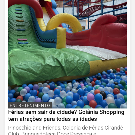
ENTRETENIMENTO
Férias sem sair da cidade? Goiânia Shopping
tem atrações para todas as idades
Pinocchio and Friends, Colônia de Férias Cirandê
Club, Brinquedoteca Doce Presença e...