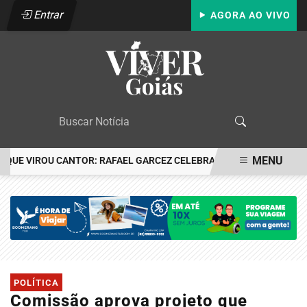
Entrar
AGORA AO VIVO
MENU
E VIROU CANTOR: RAFAEL GARCEZ CELEBRA 24 ANOS COM FESTA E
EM ALTA
POLÍTICA
Comissão aprova projeto que