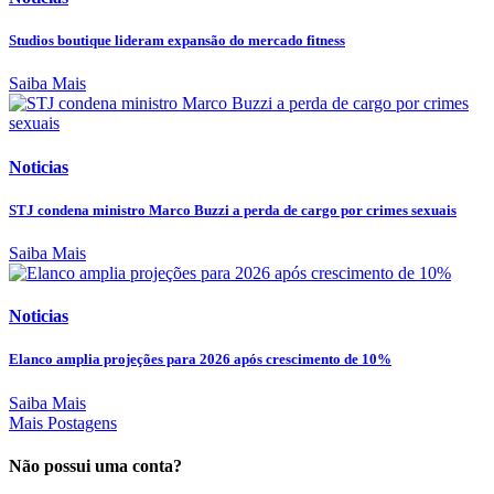
Studios boutique lideram expansão do mercado fitness
Saiba Mais
Noticias
STJ condena ministro Marco Buzzi a perda de cargo por crimes sexuais
Saiba Mais
Noticias
Elanco amplia projeções para 2026 após crescimento de 10%
Saiba Mais
Mais Postagens
Não possui uma conta?