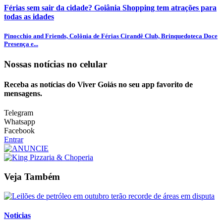
Férias sem sair da cidade? Goiânia Shopping tem atrações para
todas as idades
Pinocchio and Friends, Colônia de Férias Cirandê Club, Brinquedoteca Doce
Presença e...
Nossas notícias
no celular
Receba as notícias do Viver Goiás no seu app favorito de
mensagens.
Telegram
Whatsapp
Facebook
Entrar
Veja Também
Noticias