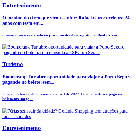
Entretenimento
O menino do circo que virou cantor: Rafael Garcez celebra 24
anos com festa em...
O evento será realizado no próximo dia 4 de agosto, no Real Circus
Turismo
Boomerang Tur abre oportunidade para viajar a Porto Seguro
pagando no boleto, sem...
Grupo embarca de Goiânia em abril de 2027. Pacote pode ser pago no
boleto pré-pago,...
Entretenimento