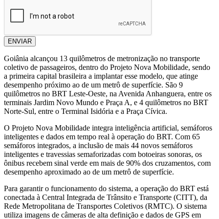
ENVIAR
Goiânia alcançou 13 quilômetros de metronização no transporte
coletivo de passageiros, dentro do Projeto Nova Mobilidade, sendo
a primeira capital brasileira a implantar esse modelo, que atinge
desempenho próximo ao de um metrô de superfície. São 9
quilômetros no BRT Leste-Oeste, na Avenida Anhanguera, entre os
terminais Jardim Novo Mundo e Praça A, e 4 quilômetros no BRT
Norte-Sul, entre o Terminal Isidória e a Praça Cívica.
O Projeto Nova Mobilidade integra inteligência artificial, semáforos
inteligentes e dados em tempo real à operação do BRT. Com 65
semáforos integrados, a inclusão de mais 44 novos semáforos
inteligentes e travessias semaforizadas com botoeiras sonoras, os
ônibus recebem sinal verde em mais de 90% dos cruzamentos, com
desempenho aproximado ao de um metrô de superfície.
Para garantir o funcionamento do sistema, a operação do BRT está
conectada à Central Integrada de Trânsito e Transporte (CITT), da
Rede Metropolitana de Transportes Coletivos (RMTC). O sistema
utiliza imagens de câmeras de alta definição e dados de GPS em