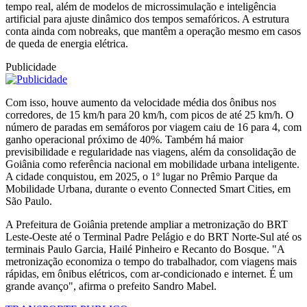
tempo real, além de modelos de microssimulação e inteligência
artificial para ajuste dinâmico dos tempos semafóricos. A estrutura
conta ainda com nobreaks, que mantêm a operação mesmo em casos
de queda de energia elétrica.
Publicidade
Com isso, houve aumento da velocidade média dos ônibus nos
corredores, de 15 km/h para 20 km/h, com picos de até 25 km/h. O
número de paradas em semáforos por viagem caiu de 16 para 4, com
ganho operacional próximo de 40%. Também há maior
previsibilidade e regularidade nas viagens, além da consolidação de
Goiânia como referência nacional em mobilidade urbana inteligente.
A cidade conquistou, em 2025, o 1º lugar no Prêmio Parque da
Mobilidade Urbana, durante o evento Connected Smart Cities, em
São Paulo.
A Prefeitura de Goiânia pretende ampliar a metronização do BRT
Leste-Oeste até o Terminal Padre Pelágio e do BRT Norte-Sul até os
terminais Paulo Garcia, Hailé Pinheiro e Recanto do Bosque. "A
metronização economiza o tempo do trabalhador, com viagens mais
rápidas, em ônibus elétricos, com ar-condicionado e internet. É um
grande avanço", afirma o prefeito Sandro Mabel.