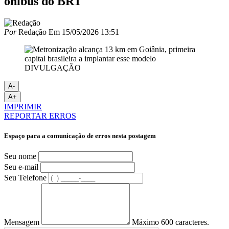
ônibus do BRT
Por
Redação
Em
15/05/2026 13:51
DIVULGAÇÃO
A-
A+
IMPRIMIR
REPORTAR ERROS
Espaço para a comunicação de erros nesta postagem
Seu nome
Seu e-mail
Seu Telefone
Mensagem
Máximo 600 caracteres.