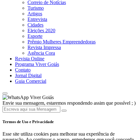
Correio de Notícias
Turismo
Artigos
Entrevista
Cidades
Eleições 2020
Esporte
Prêmio Mulheres Empreendedoras
Revista Impressa
Agência Cora
Revista Online
Programa Viver Goiás
Contato
Jornal Digital
Guia Comercial
Viver Goiás
Envie sua mensagem, estaremos respondendo assim que possível ; )
Termos de Uso e Privacidade
Esse site utiliza cookies para melhorar sua experiência de
navegação. Ao continuar o acesso, entendemos que você concorda