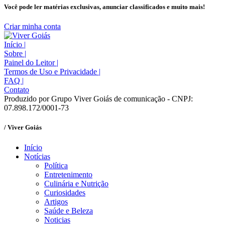
Você pode ler matérias exclusivas, anunciar classificados e muito mais!
Criar minha conta
Início
|
Sobre
|
Painel do Leitor
|
Termos de Uso e Privacidade
|
FAQ
|
Contato
Produzido por Grupo Viver Goiás de comunicação - CNPJ:
07.898.172/0001-73
/ Viver Goiás
Início
Notícias
Política
Entretenimento
Culinária e Nutrição
Curiosidades
Artigos
Saúde e Beleza
Noticias