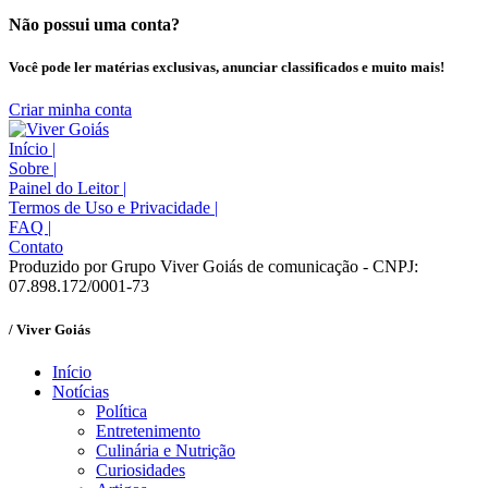
Não possui uma conta?
Você pode ler matérias exclusivas, anunciar classificados e muito mais!
Criar minha conta
Início
|
Sobre
|
Painel do Leitor
|
Termos de Uso e Privacidade
|
FAQ
|
Contato
Produzido por Grupo Viver Goiás de comunicação - CNPJ:
07.898.172/0001-73
/ Viver Goiás
Início
Notícias
Política
Entretenimento
Culinária e Nutrição
Curiosidades