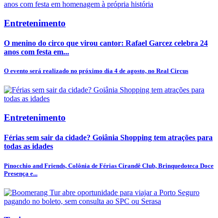
Entretenimento
O menino do circo que virou cantor: Rafael Garcez celebra 24
anos com festa em...
O evento será realizado no próximo dia 4 de agosto, no Real Circus
Entretenimento
Férias sem sair da cidade? Goiânia Shopping tem atrações para
todas as idades
Pinocchio and Friends, Colônia de Férias Cirandê Club, Brinquedoteca Doce
Presença e...