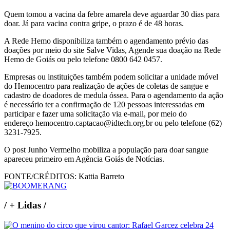
Quem tomou a vacina da febre amarela deve aguardar 30 dias para
doar. Já para vacina contra gripe, o prazo é de 48 horas.
A Rede Hemo disponibiliza também o agendamento prévio das
doações por meio do site Salve Vidas, Agende sua doação na Rede
Hemo de Goiás ou pelo telefone 0800 642 0457.
Empresas ou instituições também podem solicitar a unidade móvel
do Hemocentro para realização de ações de coletas de sangue e
cadastro de doadores de medula óssea. Para o agendamento da ação
é necessário ter a confirmação de 120 pessoas interessadas em
participar e fazer uma solicitação via e-mail, por meio do
endereço hemocentro.captacao@idtech.org.br ou pelo telefone (62)
3231-7925.
O post Junho Vermelho mobiliza a população para doar sangue
apareceu primeiro em Agência Goiás de Notícias.
FONTE/CRÉDITOS:
Kattia Barreto
/
+ Lidas
/