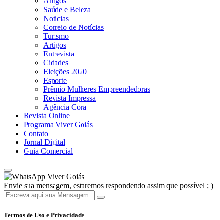
Artigos
Saúde e Beleza
Noticias
Correio de Notícias
Turismo
Artigos
Entrevista
Cidades
Eleições 2020
Esporte
Prêmio Mulheres Empreendedoras
Revista Impressa
Agência Cora
Revista Online
Programa Viver Goiás
Contato
Jornal Digital
Guia Comercial
Viver Goiás
Envie sua mensagem, estaremos respondendo assim que possível ; )
Termos de Uso e Privacidade