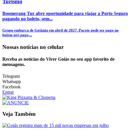
Turismo
Boomerang Tur abre oportunidade para viajar a Porto Seguro
pagando no boleto, sem...
Grupo embarca de Goiânia em abril de 2027. Pacote pode ser pago no
boleto pré-pago,...
Nossas notícias
no celular
Receba as notícias do Viver Goiás no seu app favorito de
mensagens.
Telegram
Whatsapp
Facebook
Entrar
Veja Também