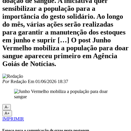
doação de sangue. A iniciativa quer
sensibilizar a população para a
importância do gesto solidário. Ao longo
do mês, várias ações serão realizadas
para garantir a manutenção dos estoques
em junho e suprir […] O post Junho
Vermelho mobiliza a população para doar
sangue apareceu primeiro em Agência
Goiás de Notícias.
Por
Redação
Em
01/06/2026 18:37
A-
A+
IMPRIMIR
Espaço para a comunicação de erros nesta postagem