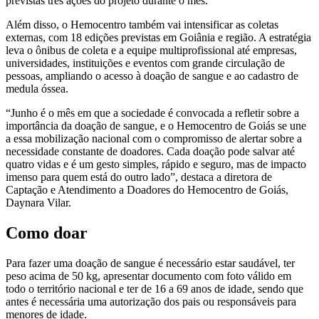
previstas três ações do projeto durante o mês.
Além disso, o Hemocentro também vai intensificar as coletas
externas, com 18 edições previstas em Goiânia e região. A estratégia
leva o ônibus de coleta e a equipe multiprofissional até empresas,
universidades, instituições e eventos com grande circulação de
pessoas, ampliando o acesso à doação de sangue e ao cadastro de
medula óssea.
“Junho é o mês em que a sociedade é convocada a refletir sobre a
importância da doação de sangue, e o Hemocentro de Goiás se une
a essa mobilização nacional com o compromisso de alertar sobre a
necessidade constante de doadores. Cada doação pode salvar até
quatro vidas e é um gesto simples, rápido e seguro, mas de impacto
imenso para quem está do outro lado”, destaca a diretora de
Captação e Atendimento a Doadores do Hemocentro de Goiás,
Daynara Vilar.
Como doar
Para fazer uma doação de sangue é necessário estar saudável, ter
peso acima de 50 kg, apresentar documento com foto válido em
todo o território nacional e ter de 16 a 69 anos de idade, sendo que
antes é necessária uma autorização dos pais ou responsáveis para
menores de idade.