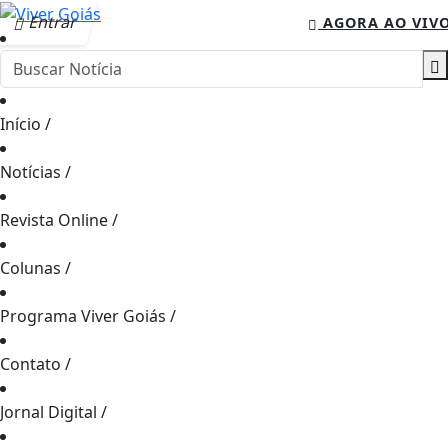
Entrar
AGORA AO VIV
Início
/
Notícias
/
Revista Online
/
Colunas
/
Programa Viver Goiás
/
Contato
/
Jornal Digital
/