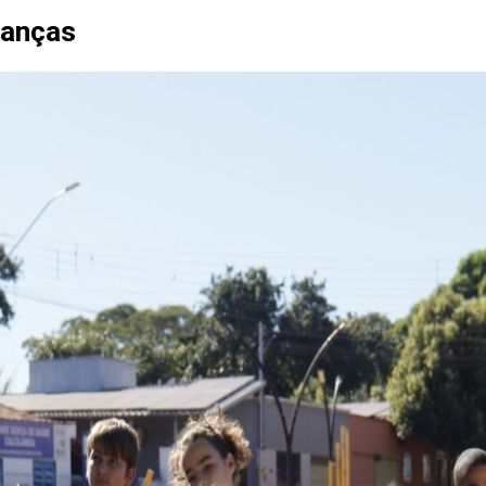
ianças