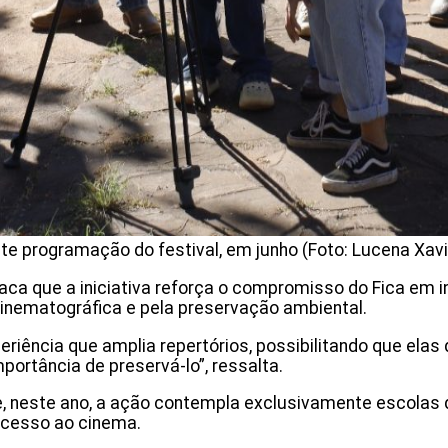
e programação do festival, em junho (Foto: Lucena Xavi
aca que a iniciativa reforça o compromisso do Fica em in
cinematográfica e pela preservação ambiental.
riência que amplia repertórios, possibilitando que ela
portância de preservá-lo”, ressalta.
ue, neste ano, a ação contempla exclusivamente escolas 
acesso ao cinema.