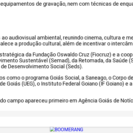
m equipamentos de gravação, nem com técnicas de enq
os ao audiovisual ambiental, reunindo cinema, cultura 
ece a produção cultural, além de incentivar o intercâmb
estratégica da Fundação Oswaldo Cruz (Fiocruz) e a coo
imento Sustentável (Semad), da Retomada, da Saúde (SES
e de Desenvolvimento Social (Seds).
os como o programa Goiás Social, a Saneago, o Corpo de 
de Goiás (UEG), o Instituto Federal Goiano (IF Goiano) e 
s do campo apareceu primeiro em Agência Goiás de Notíc