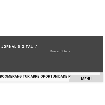
/
JORNAL DIGITAL
MERANG TUR ABRE OPORTUNIDADE PARA VIAJAR A PORTO S
MENU