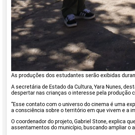
As produções dos estudantes serão exibidas durant
A secretária de Estado da Cultura, Yara Nunes, dest
despertar nas crianças o interesse pela produção 
“Esse contato com o universo do cinema é uma expe
a consciência sobre o território em que vivem e a im
O coordenador do projeto, Gabriel Stone, explica q
assentamentos do município, buscando ampliar o 