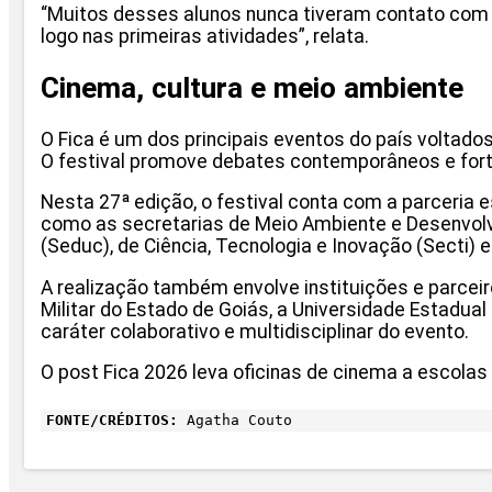
“Muitos desses alunos nunca tiveram contato co
logo nas primeiras atividades”, relata.
Cinema, cultura e meio ambiente
O Fica é um dos principais eventos do país voltad
O festival promove debates contemporâneos e fortal
Nesta 27ª edição, o festival conta com a parceria 
como as secretarias de Meio Ambiente e Desenvolv
(Seduc), de Ciência, Tecnologia e Inovação (Secti) 
A realização também envolve instituições e parceir
Militar do Estado de Goiás, a Universidade Estadual 
caráter colaborativo e multidisciplinar do evento.
O post Fica 2026 leva oficinas de cinema a escola
FONTE/CRÉDITOS:
Agatha Couto