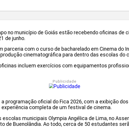
 no município de Goiás estão recebendo oficinas de ci
21 de junho.
em parceria com o curso de bacharelado em Cinema do Ins
o produção cinematográfica para dentro das escolas do
s oficinas incluem exercícios com equipamentos profiss
Publicidade
a programação oficial do Fica 2026, com a exibição dos 
 a experiência completa de um festival de cinema.
 escolas municipais Olympia Angélica de Lima, no Assen
trito de Buenolândia. Ao todo, cerca de 50 estudantes se