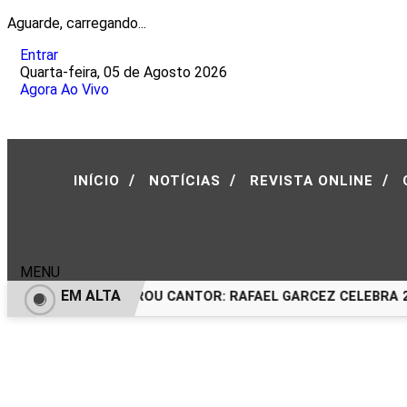
Aguarde, carregando...
Entrar
Quarta-feira, 05 de Agosto 2026
Agora Ao Vivo
/
/
/
INÍCIO
NOTÍCIAS
REVISTA ONLINE
MENU
EM ALTA
DO CIRCO QUE VIROU CANTOR: RAFAEL GARCEZ CELEBRA 24 