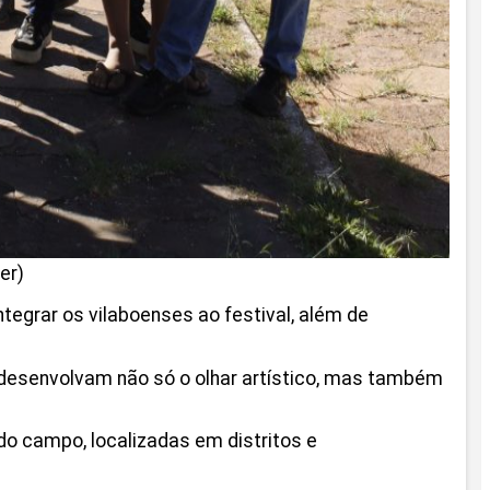
er)
tegrar os vilaboenses ao festival, além de
s desenvolvam não só o olhar artístico, mas também
do campo, localizadas em distritos e