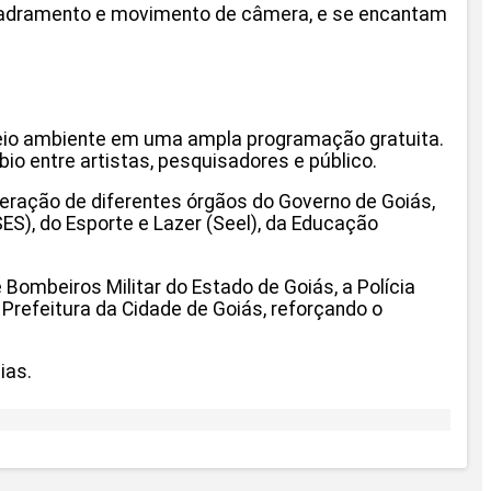
uadramento e movimento de câmera, e se encantam
e meio ambiente em uma ampla programação gratuita.
io entre artistas, pesquisadores e público.
peração de diferentes órgãos do Governo de Goiás,
), do Esporte e Lazer (Seel), da Educação
Bombeiros Militar do Estado de Goiás, a Polícia
a Prefeitura da Cidade de Goiás, reforçando o
ias.