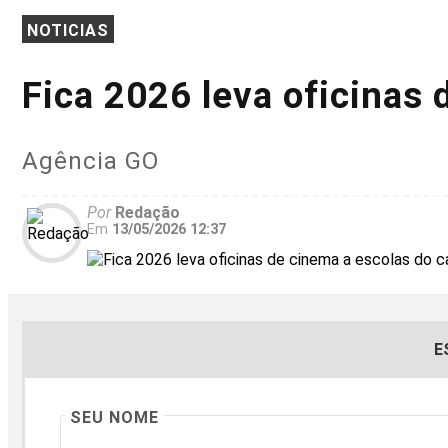
NOTICIAS
Fica 2026 leva oficinas
Agência GO
Por
Redação
Em
13/05/2026 12:37
E
SEU NOME