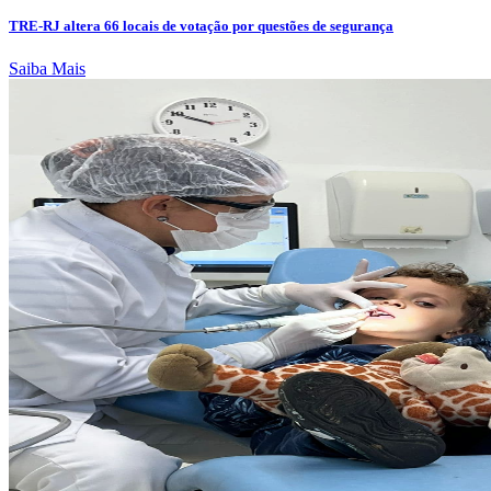
TRE-RJ altera 66 locais de votação por questões de segurança
Saiba Mais