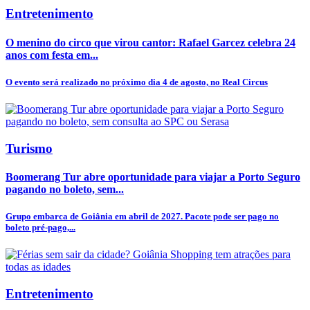
Entretenimento
O menino do circo que virou cantor: Rafael Garcez celebra 24
anos com festa em...
O evento será realizado no próximo dia 4 de agosto, no Real Circus
Turismo
Boomerang Tur abre oportunidade para viajar a Porto Seguro
pagando no boleto, sem...
Grupo embarca de Goiânia em abril de 2027. Pacote pode ser pago no
boleto pré-pago,...
Entretenimento