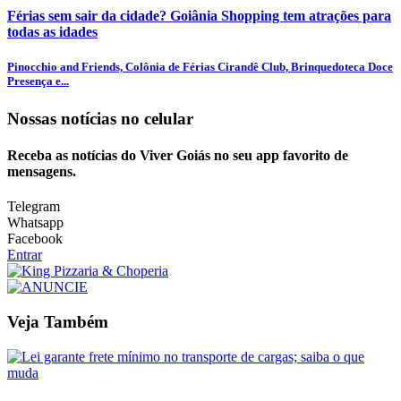
Férias sem sair da cidade? Goiânia Shopping tem atrações para
todas as idades
Pinocchio and Friends, Colônia de Férias Cirandê Club, Brinquedoteca Doce
Presença e...
Nossas notícias
no celular
Receba as notícias do Viver Goiás no seu app favorito de
mensagens.
Telegram
Whatsapp
Facebook
Entrar
Veja Também