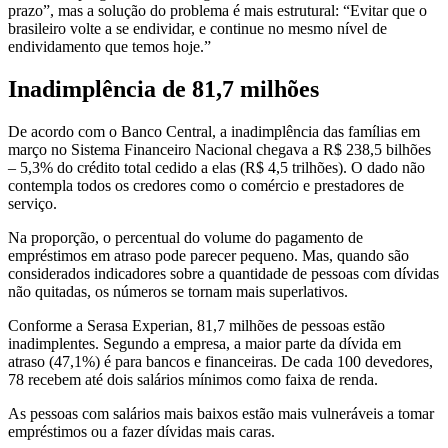
prazo”, mas a solução do problema é mais estrutural: “Evitar que o
brasileiro volte a se endividar, e continue no mesmo nível de
endividamento que temos hoje.”
Inadimplência de 81,7 milhões
De acordo com o Banco Central, a inadimplência das famílias em
março no Sistema Financeiro Nacional chegava a R$ 238,5 bilhões
– 5,3% do crédito total cedido a elas (R$ 4,5 trilhões). O dado não
contempla todos os credores como o comércio e prestadores de
serviço.
Na proporção, o percentual do volume do pagamento de
empréstimos em atraso pode parecer pequeno. Mas, quando são
considerados indicadores sobre a quantidade de pessoas com dívidas
não quitadas, os números se tornam mais superlativos.
Conforme a Serasa Experian, 81,7 milhões de pessoas estão
inadimplentes. Segundo a empresa, a maior parte da dívida em
atraso (47,1%) é para bancos e financeiras. De cada 100 devedores,
78 recebem até dois salários mínimos como faixa de renda.
As pessoas com salários mais baixos estão mais vulneráveis a tomar
empréstimos ou a fazer dívidas mais caras.