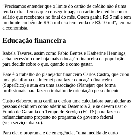
“Precisamos entender que o limite do cartão de crédito não é uma
renda extra. Temos que conseguir pagar o cartão de crédito com o
salário que recebemos no final do mês. Quem ganha R$ 5 mil e tem
um limite também de R$ 5 mil não tem renda de R$ 10 mil”, lembra
a economista.
Educação financeira
Isabela Tavares, assim como Fabio Bentes e Katherine Hennings,
acha necessário que haja mais educação financeira da população
para decidir sobre o que, quando e como gastar.
Esse é o trabalho do planejador financeiro Carlos Castro, que criou
uma plataforma na internet para fazer educação financeira
(SuperRico) e atua em uma associação (Planejar) que forma
profissionais para fazer o trabalho de orientação pessoalmente.
Castro elaborou uma cartilha e criou uma calculadora para ajudar as
pessoas decidirem como aderir ao Desenrola 2, e se devem usar o
Fundo de Garantia do Tempo de Serviço (FGTS) para fazer o
refinanciamento proposto no programa do governo federal
(veja serviço abaixo).
Para ele, o programa é de emergência, “uma medida de curto