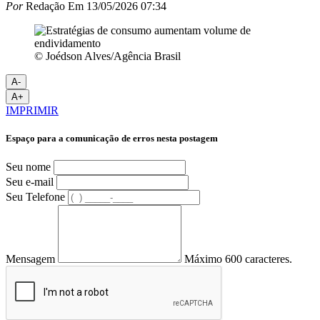
Por
Redação
Em
13/05/2026 07:34
© Joédson Alves/Agência Brasil
A-
A+
IMPRIMIR
Espaço para a comunicação de erros nesta postagem
Seu nome
Seu e-mail
Seu Telefone
Mensagem
Máximo 600 caracteres.