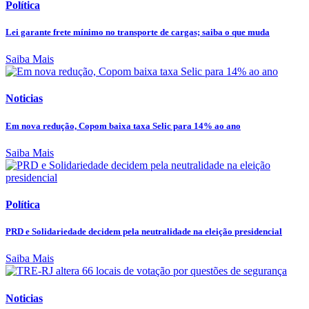
Política
Lei garante frete mínimo no transporte de cargas; saiba o que muda
Saiba Mais
Noticias
Em nova redução, Copom baixa taxa Selic para 14% ao ano
Saiba Mais
Política
PRD e Solidariedade decidem pela neutralidade na eleição presidencial
Saiba Mais
Noticias