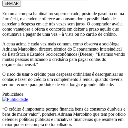
ENVIAR
Em uma compra habitual no supermercado, posto de gasolina ou na
farmácia, o atendente oferece ao consumidor a possibilidade de
parcelar a despesa em até três vezes sem juros. O comprador avalia
como vantajosa a oferta e concorda em deixar a prazo aquilo que
costumava a pagar de uma vez – à vista ou no cartão de crédito.
A cena acima é cada vez mais comum, como observa a socióloga
Adriana Marcolino, diretora técnica do Departamento Intersindical
de Estatística e Estudos Socioeconômicos (Dieese). “Estamos vendo
muitas pessoas utilizando o crediário para pagar contas do
orçamento mensal.”
O risco de usar o crédito para despesas ordinárias é desorganizar as
contas e fazer do crédito um complemento à renda, quando deveria
ser um recurso para produtos de vida longa e grande utilidade.
Publicidade
“O crédito é importante porque financia bens de consumo duráveis e
bens de maior valor”, pondera Adriana Marcolino que tem por ofício
defender políticas públicas e iniciativas financeiras que resultem em
maior poder de compra do trabalhador.