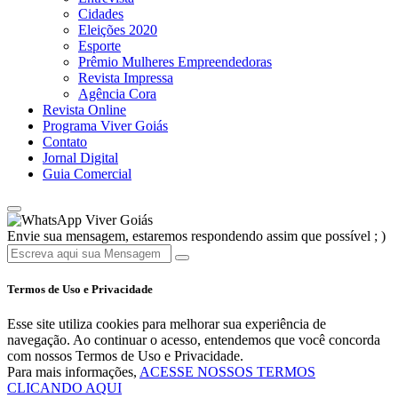
Cidades
Eleições 2020
Esporte
Prêmio Mulheres Empreendedoras
Revista Impressa
Agência Cora
Revista Online
Programa Viver Goiás
Contato
Jornal Digital
Guia Comercial
Viver Goiás
Envie sua mensagem, estaremos respondendo assim que possível ; )
Termos de Uso e Privacidade
Esse site utiliza cookies para melhorar sua experiência de
navegação. Ao continuar o acesso, entendemos que você concorda
com nossos Termos de Uso e Privacidade.
Para mais informações,
ACESSE NOSSOS TERMOS
CLICANDO AQUI