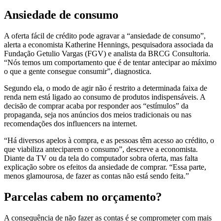
Ansiedade de consumo
A oferta fácil de crédito pode agravar a “ansiedade de consumo”,
alerta a economista Katherine Hennings, pesquisadora associada da
Fundação Getulio Vargas (FGV) e analista da BRCG Consultoria.
“Nós temos um comportamento que é de tentar antecipar ao máximo
o que a gente consegue consumir”, diagnostica.
Segundo ela, o modo de agir não é restrito a determinada faixa de
renda nem está ligado ao consumo de produtos indispensáveis. A
decisão de comprar acaba por responder aos “estímulos” da
propaganda, seja nos anúncios dos meios tradicionais ou nas
recomendações dos influencers na internet.
“Há diversos apelos à compra, e as pessoas têm acesso ao crédito, o
que viabiliza anteciparem o consumo”, descreve a economista.
Diante da TV ou da tela do computador sobra oferta, mas falta
explicação sobre os efeitos da ansiedade de comprar. “Essa parte,
menos glamourosa, de fazer as contas não está sendo feita.”
Parcelas cabem no orçamento?
A consequência de não fazer as contas é se comprometer com mais