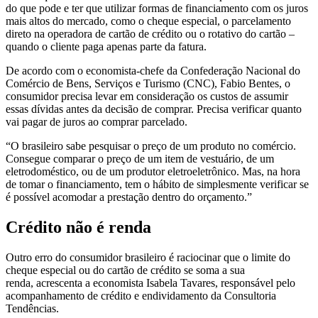
do que pode e ter que utilizar formas de financiamento com os juros
mais altos do mercado, como o cheque especial, o parcelamento
direto na operadora de cartão de crédito ou o rotativo do cartão –
quando o cliente paga apenas parte da fatura.
De acordo com o economista-chefe da Confederação Nacional do
Comércio de Bens, Serviços e Turismo (CNC), Fabio Bentes, o
consumidor precisa levar em consideração os custos de assumir
essas dívidas antes da decisão de comprar. Precisa verificar quanto
vai pagar de juros ao comprar parcelado.
“O brasileiro sabe pesquisar o preço de um produto no comércio.
Consegue comparar o preço de um item de vestuário, de um
eletrodoméstico, ou de um produtor eletroeletrônico. Mas, na hora
de tomar o financiamento, tem o hábito de simplesmente verificar se
é possível acomodar a prestação dentro do orçamento.”
Crédito não é renda
Outro erro do consumidor brasileiro é raciocinar que o limite do
cheque especial ou do cartão de crédito se soma a sua
renda, acrescenta a economista Isabela Tavares, responsável pelo
acompanhamento de crédito e endividamento da Consultoria
Tendências.