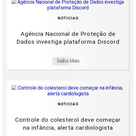
NOTICIAS
Agência Nacional de Proteção de
Dados investiga plataforma Discord
Saiba Mais
NOTICIAS
Controle do colesterol deve começar
na infância, alerta cardiologista