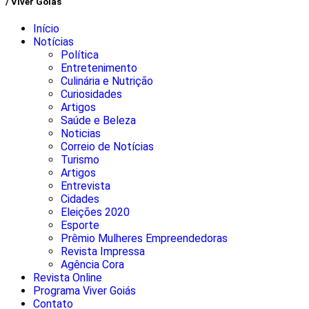
/ Viver Goiás
Início
Notícias
Política
Entretenimento
Culinária e Nutrição
Curiosidades
Artigos
Saúde e Beleza
Noticias
Correio de Notícias
Turismo
Artigos
Entrevista
Cidades
Eleições 2020
Esporte
Prêmio Mulheres Empreendedoras
Revista Impressa
Agência Cora
Revista Online
Programa Viver Goiás
Contato