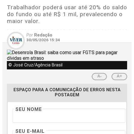
Trabalhador poderá usar até 20% do saldo
do fundo ou até R$ 1 mil, prevalecendo o
maior valor.
Por
Redação
30/05/2026 15:34
© José Cruz/Agência Brasil
A-
A+
ESPAÇO PARA A COMUNICAÇÃO DE ERROS NESTA
POSTAGEM
SEU NOME
SEU E-MAIL