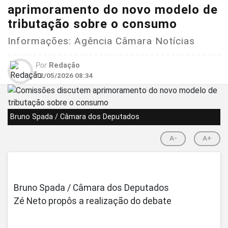
aprimoramento do novo modelo de
tributação sobre o consumo
Informações: Agência Câmara Notícias
Por
Redação
12/05/2026 08:34
Bruno Spada / Câmara dos Deputados
A-
A+
Bruno Spada / Câmara dos Deputados
Zé Neto propôs a realização do debate