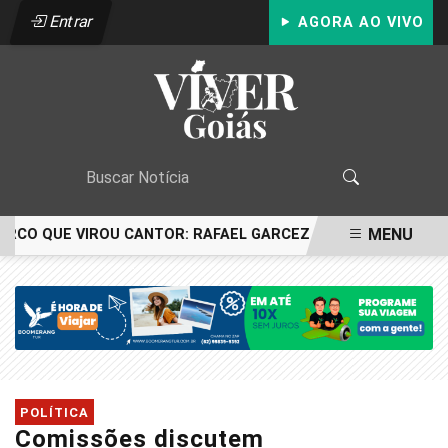
Entrar
AGORA AO VIVO
MENU
CIRCO QUE VIROU CANTOR: RAFAEL GARCEZ CELEBRA 24 ANO
EM ALTA
POLÍTICA
Comissões discutem