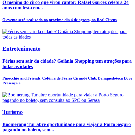
O menino do circo que virou cantor: Rafael Garcez celebra 24
anos com festa em...
O evento será realizado no próximo dia 4 de agosto, no Real Circus
Entretenimento
Férias sem sair da cidade? Goiânia Shopping tem atrações para
todas as idades
Pinocchio and Friends, Colônia de Férias Cirandê Club, Brinquedoteca Doce
Presença e...
Turismo
Boomerang Tur abre oportunidade para viajar a Porto Seguro
pagando no boleto, sem...