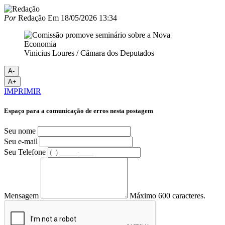
Por
Redação
Em
18/05/2026 13:34
Vinicius Loures / Câmara dos Deputados
A-
A+
IMPRIMIR
Espaço para a comunicação de erros nesta postagem
Seu nome
Seu e-mail
Seu Telefone
Mensagem
Máximo 600 caracteres.