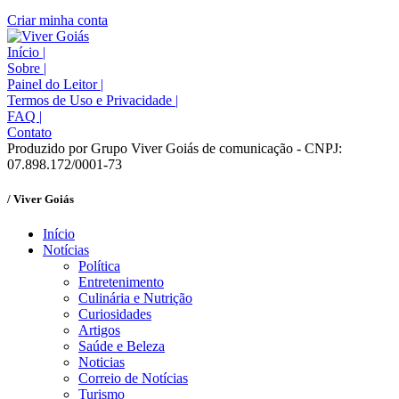
Criar minha conta
Início
|
Sobre
|
Painel do Leitor
|
Termos de Uso e Privacidade
|
FAQ
|
Contato
Produzido por Grupo Viver Goiás de comunicação - CNPJ:
07.898.172/0001-73
/ Viver Goiás
Início
Notícias
Política
Entretenimento
Culinária e Nutrição
Curiosidades
Artigos
Saúde e Beleza
Noticias
Correio de Notícias
Turismo