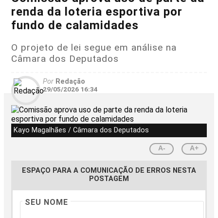
renda da loteria esportiva por
fundo de calamidades
O projeto de lei segue em análise na
Câmara dos Deputados
Por
Redação
29/05/2026 16:34
Kayo Magalhães / Câmara dos Deputados
A-
A+
ESPAÇO PARA A COMUNICAÇÃO DE ERROS NESTA
POSTAGEM
SEU NOME