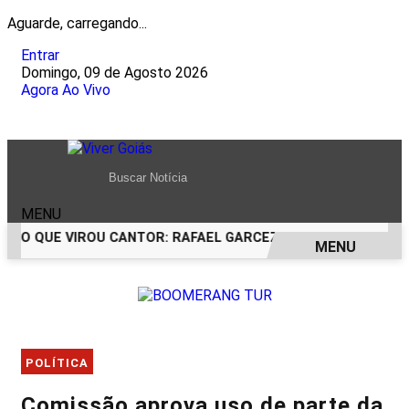
Aguarde, carregando...
Entrar
Domingo, 09 de Agosto 2026
Agora Ao Vivo
MENU
RCO QUE VIROU CANTOR: RAFAEL GARCEZ CELEBRA 24 ANOS 
MENU
EM ALTA
POLÍTICA
Comissão aprova uso de parte da