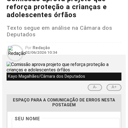
reforça proteção a crianças e
adolescentes órfãos
Texto segue em análise na Câmara dos
Deputados
Por
Redação
02/06/2026 10:34
Kayo Magalhães/Câmara dos Deputados
A-
A+
ESPAÇO PARA A COMUNICAÇÃO DE ERROS NESTA
POSTAGEM
SEU NOME