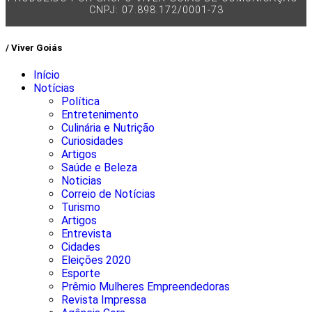
CNPJ: 07.898.172/0001-73
/ Viver Goiás
Início
Notícias
Política
Entretenimento
Culinária e Nutrição
Curiosidades
Artigos
Saúde e Beleza
Noticias
Correio de Notícias
Turismo
Artigos
Entrevista
Cidades
Eleições 2020
Esporte
Prêmio Mulheres Empreendedoras
Revista Impressa