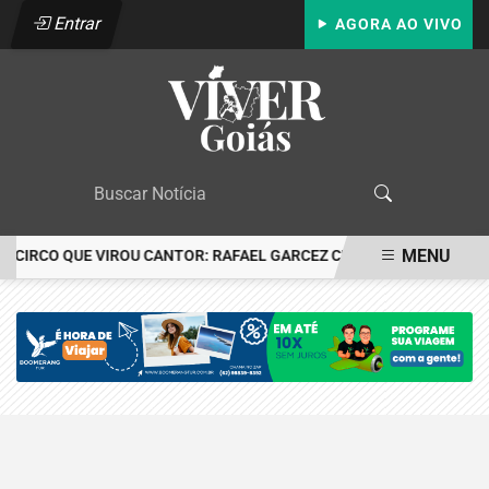
Entrar
AGORA AO VIVO
MENU
O CIRCO QUE VIROU CANTOR: RAFAEL GARCEZ CELEBRA 24 ANOS C
EM ALTA