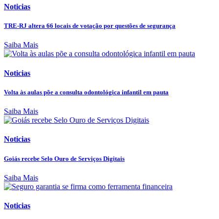
Noticias
TRE-RJ altera 66 locais de votação por questões de segurança
Saiba Mais
Noticias
Volta às aulas põe a consulta odontológica infantil em pauta
Saiba Mais
Noticias
Goiás recebe Selo Ouro de Serviços Digitais
Saiba Mais
Noticias