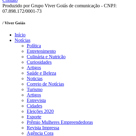
Contato
Produzido por Grupo Viver Goiás de comunicação - CNPJ:
07.898.172/0001-73
/ Viver Goiás
Início
Notícias
Política
Entretenimento
Culinária e Nutrição
Curiosidades
Artigos
Saúde e Beleza
Noticias
Correio de Notícias
Turismo
Artigos
Entrevista
Cidades
Eleições 2020
Esporte
Prêmio Mulheres Empreendedoras
Revista Impressa
Agência Cora