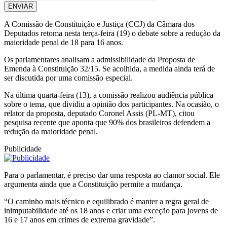
ENVIAR
A Comissão de Constituição e Justiça (CCJ) da Câmara dos
Deputados retoma nesta terça-feira (19) o debate sobre a redução da
maioridade penal de 18 para 16 anos.
Os parlamentares analisam a admissibilidade da Proposta de
Emenda à Constituição 32/15. Se acolhida, a medida ainda terá de
ser discutida por uma comissão especial.
Na última quarta-feira (13), a comissão realizou audiência pública
sobre o tema, que dividiu a opinião dos participantes. Na ocasião, o
relator da proposta, deputado Coronel Assis (PL-MT), citou
pesquisa recente que aponta que 90% dos brasileiros defendem a
redução da maioridade penal.
Publicidade
Para o parlamentar, é preciso dar uma resposta ao clamor social. Ele
argumenta ainda que a Constituição permite a mudança.
“O caminho mais técnico e equilibrado é manter a regra geral de
inimputabilidade até os 18 anos e criar uma exceção para jovens de
16 e 17 anos em crimes de extrema gravidade”.