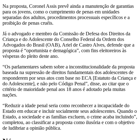
Na proposta, Coronel Assis prevê ainda a manutenção de garantias
para os jovens, como o cumprimento de penas em unidades
separadas dos adultos, procedimentos processuais específicos e a
proibição de penas cruéis.
Já o advogado e membro da Comissão de Defesa dos Direitos da
Criança e do Adolescente do Conselho Federal da Ordem dos
Advogados do Brasil (OAB), Ariel de Castro Alves, defende que a
proposta é “oportunista e demagógica”, com fins eleitoreiros às
vésperas do pleito deste ano.
“Os parlamentares sabem sobre a inconstitucionalidade da proposta
baseada na supressão de direitos fundamentais dos adolescentes de
responderem por seus atos com base no ECA [Estatuto da Criança e
do Adolescente], e não pelo Código Penal”, disse, ao citar que o
critério de maioridade penal aos 18 anos é adotado pela muitas
nações.
“Reduzir a idade penal seria como reconhecer a incapacidade do
Estado em educar e incluir socialmente seus adolescentes. Quando o
Estado, a sociedade e as famílias excluem, o crime acaba incluindo”,
completou, ao classificar a proposta como ilusória e com o objetivo
de ludibriar a opinião pública.