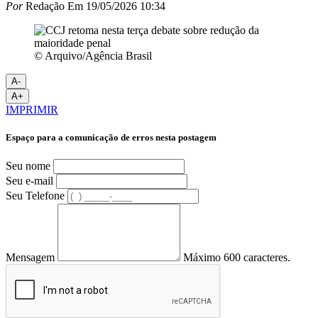
Por
Redação
Em
19/05/2026 10:34
© Arquivo/Agência Brasil
A-
A+
IMPRIMIR
Espaço para a comunicação de erros nesta postagem
Seu nome
Seu e-mail
Seu Telefone
Mensagem
Máximo 600 caracteres.