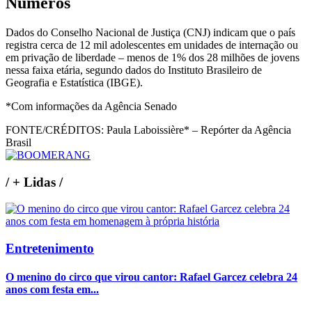
Números
Dados do Conselho Nacional de Justiça (CNJ) indicam que o país
registra cerca de 12 mil adolescentes em unidades de internação ou
em privação de liberdade – menos de 1% dos 28 milhões de jovens
nessa faixa etária, segundo dados do Instituto Brasileiro de
Geografia e Estatística (IBGE).
*Com informações da Agência Senado
FONTE/CRÉDITOS:
Paula Laboissière* – Repórter da Agência
Brasil
/
+ Lidas
/
Entretenimento
O menino do circo que virou cantor: Rafael Garcez celebra 24
anos com festa em...