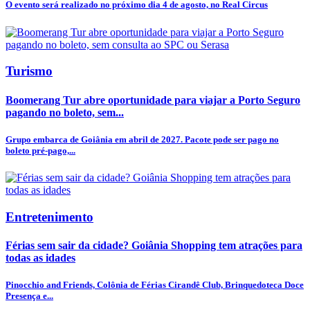
O evento será realizado no próximo dia 4 de agosto, no Real Circus
Turismo
Boomerang Tur abre oportunidade para viajar a Porto Seguro
pagando no boleto, sem...
Grupo embarca de Goiânia em abril de 2027. Pacote pode ser pago no
boleto pré-pago,...
Entretenimento
Férias sem sair da cidade? Goiânia Shopping tem atrações para
todas as idades
Pinocchio and Friends, Colônia de Férias Cirandê Club, Brinquedoteca Doce
Presença e...