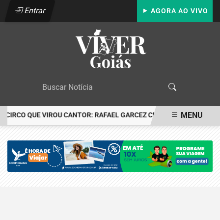
Entrar
AGORA AO VIVO
MENU
O CIRCO QUE VIROU CANTOR: RAFAEL GARCEZ CELEBRA 24 ANOS C
EM ALTA