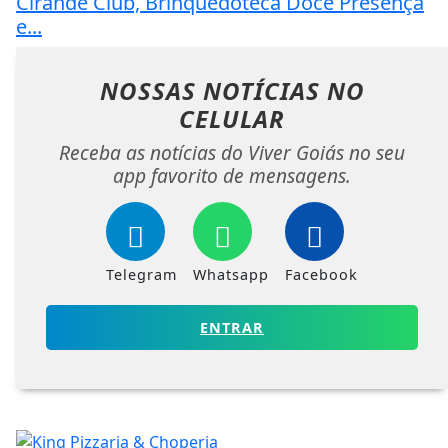
Cirandê Club, Brinquedoteca Doce Presença
e...
NOSSAS NOTÍCIAS
NO
CELULAR
Receba as notícias do Viver Goiás no seu
app favorito de mensagens.
Telegram
Whatsapp
Facebook
ENTRAR