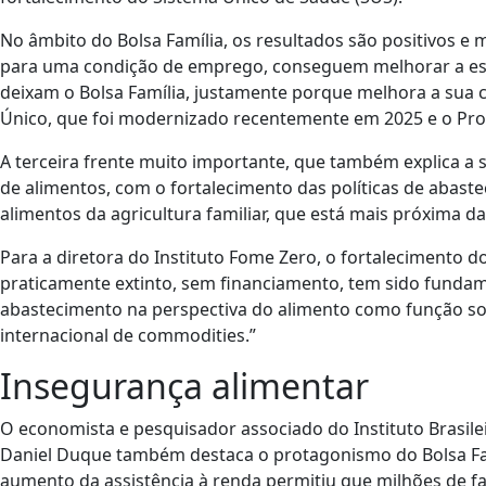
No âmbito do Bolsa Família, os resultados são positivos e
para uma condição de emprego, conseguem melhorar a escol
deixam o Bolsa Família, justamente porque melhora a sua
Único, que foi modernizado recentemente em 2025 e o Pro
A terceira frente muito importante, que também explica a 
de alimentos, com o fortalecimento das políticas de abas
alimentos da agricultura familiar, que está mais próxima d
Para a diretora do Instituto Fome Zero, o fortalecimento 
praticamente extinto, sem financiamento, tem sido fundamen
abastecimento na perspectiva do alimento como função s
internacional de commodities.”
Insegurança alimentar
O economista e pesquisador associado do Instituto Brasil
Daniel Duque também destaca o protagonismo do Bolsa Fam
aumento da assistência à renda permitiu que milhões de fa