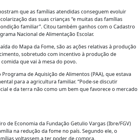
 mostram que as famílias atendidas conseguem evoluir
arização das suas crianças “e muitas das famílias
 condição familiar”. Citou também ganhos com o Cadastro
grama Nacional de Alimentação Escolar.
saída do Mapa da Fome, são as ações relativas à produção
tecimento, sobretudo com incentivo à produção de
a comida que vai à mesa do povo.
do Programa de Aquisição de Alimentos (PAA), que estava
tal para a agricultura familiar. “Pode-se discutir
ocial e da terra não como um bem que favorece o mercado
eiro de Economia da Fundação Getulio Vargas (Ibre/FGV)
ília na redução da fome no país. Segundo ele, o
mílias voltassem a ter poder de compra.