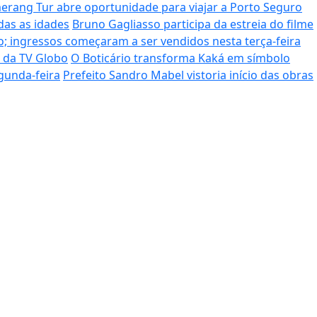
rang Tur abre oportunidade para viajar a Porto Seguro
das as idades
Bruno Gagliasso participa da estreia do filme
; ingressos começaram a ser vendidos nesta terça-feira
o da TV Globo
O Boticário transforma Kaká em símbolo
gunda-feira
Prefeito Sandro Mabel vistoria início das obras