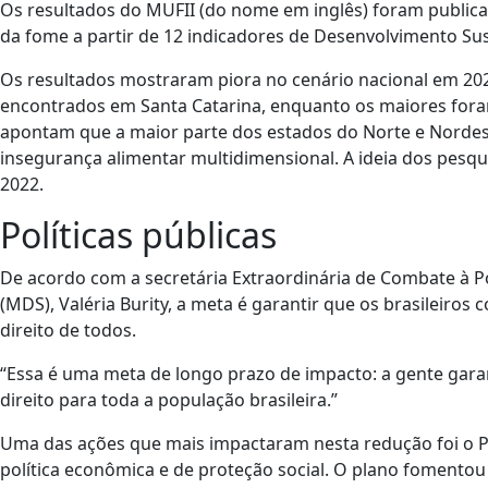
Os resultados do MUFII (do nome em inglês) foram publicad
da fome a partir de 12 indicadores de Desenvolvimento Su
Os resultados mostraram piora no cenário nacional em 20
encontrados em Santa Catarina, enquanto os maiores for
apontam que a maior parte dos estados do Norte e Nordest
insegurança alimentar multidimensional. A ideia dos pesqui
2022.
Políticas públicas
De acordo com a secretária Extraordinária de Combate à P
(MDS), Valéria Burity, a meta é garantir que os brasileiro
direito de todos.
“Essa é uma meta de longo prazo de impacto: a gente gara
direito para toda a população brasileira.”
Uma das ações que mais impactaram nesta redução foi o Pl
política econômica e de proteção social. O plano fomentou a