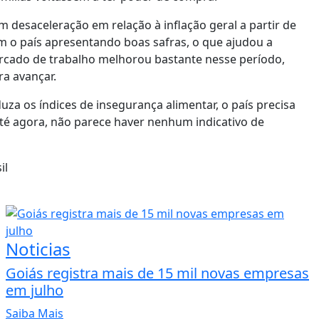
m desaceleração em relação à inflação geral a partir de
 o país apresentando boas safras, o que ajudou a
rcado de trabalho melhorou bastante nesse período,
ra avançar.
za os índices de insegurança alimentar, o país precisa
té agora, não parece haver nenhum indicativo de
il
Noticias
Goiás registra mais de 15 mil novas empresas
em julho
Saiba Mais