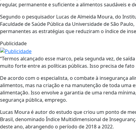
regular, permanente e suficiente a alimentos saudáveis e d
Segundo o pesquisador Lucas de Almeida Moura, do Institu
Faculdade de Saúde Pública da Universidade de São Paulo
permanentes as estratégias que reduziram o índice de inse
Publicidade
“Termos alcançado esse marco, pela segunda vez, de saída
muito forte entre as políticas públicas. Isso precisa de fa
De acordo com o especialista, o combate à insegurança al
alimentos, mas na criação e na manutenção de toda uma e
alimentação. Isso envolve a garantia de uma renda mínima
segurança pública, emprego.
Lucas Moura é autor do estudo que criou um ponto de med
Brasil, denominado Índice Multidimensional de Insegurança
deste ano, abrangendo o período de 2018 a 2022.