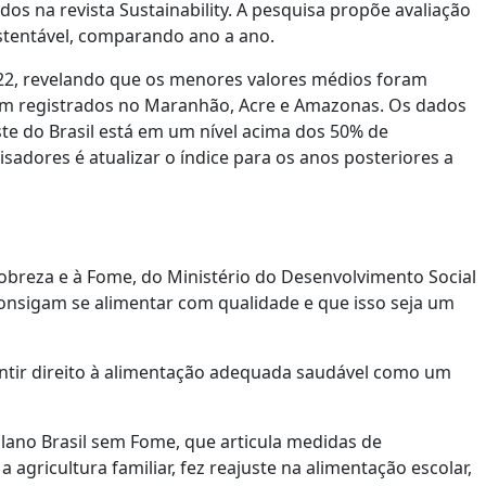
os na revista Sustainability. A pesquisa propõe avaliação
stentável, comparando ano a ano.
22, revelando que os menores valores médios foram
am registrados no Maranhão, Acre e Amazonas. Os dados
e do Brasil está em um nível acima dos 50% de
sadores é atualizar o índice para os anos posteriores a
obreza e à Fome, do Ministério do Desenvolvimento Social
s consigam se alimentar com qualidade e que isso seja um
ntir direito à alimentação adequada saudável como um
ano Brasil sem Fome, que articula medidas de
 agricultura familiar, fez reajuste na alimentação escolar,