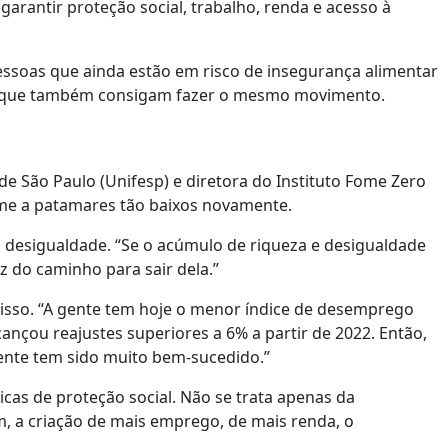
arantir proteção social, trabalho, renda e acesso à
pessoas que ainda estão em risco de insegurança alimentar
ara que também consigam fazer o mesmo movimento.
e São Paulo (Unifesp) e diretora do Instituto Fome Zero
ome a patamares tão baixos novamente.
 desigualdade. “Se o acúmulo de riqueza e desigualdade
z do caminho para sair dela.”
isso. “A gente tem hoje o menor índice de desemprego
nçou reajustes superiores a 6% a partir de 2022. Então,
ente tem sido muito bem-sucedido.”
icas de proteção social. Não se trata apenas da
, a criação de mais emprego, de mais renda, o