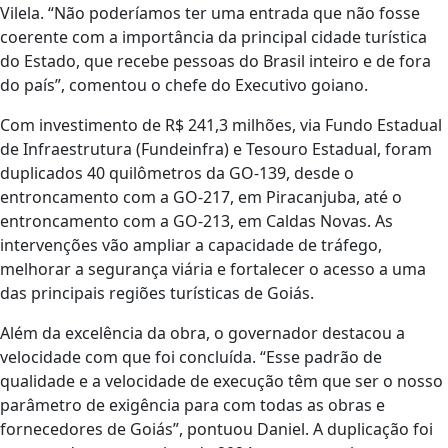
Vilela. “Não poderíamos ter uma entrada que não fosse
coerente com a importância da principal cidade turística
do Estado, que recebe pessoas do Brasil inteiro e de fora
do país”, comentou o chefe do Executivo goiano.
Com investimento de R$ 241,3 milhões, via Fundo Estadual
de Infraestrutura (Fundeinfra) e Tesouro Estadual, foram
duplicados 40 quilômetros da GO-139, desde o
entroncamento com a GO-217, em Piracanjuba, até o
entroncamento com a GO-213, em Caldas Novas. As
intervenções vão ampliar a capacidade de tráfego,
melhorar a segurança viária e fortalecer o acesso a uma
das principais regiões turísticas de Goiás.
Além da excelência da obra, o governador destacou a
velocidade com que foi concluída. “Esse padrão de
qualidade e a velocidade de execução têm que ser o nosso
parâmetro de exigência para com todas as obras e
fornecedores de Goiás”, pontuou Daniel. A duplicação foi