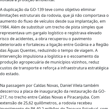
A duplicação da GO-139 teve como objetivo eliminar
limitações estruturais da rodovia, que já não comportava o
aumento do fluxo de veículos desde sua implantação, em
1984. Além de substituir um trecho de pista simples que
representava um gargalo logístico e registrava elevado
risco de acidentes, a obra recuperou o pavimento
deteriorado e fortaleceu a ligação entre Goiânia e a Região
das Águas Quentes, reduzindo o tempo de viagem. A
intervenção impulsiona a logística e o escoamento da
produção agropecuária de municípios vizinhos, reduz
custos de transporte e reforça a infraestrutura estratégica
do estado.
Na passagem por Caldas Novas, Daniel Vilela também
descerrou a placa de inauguração da restauração da GO-
217, no trecho entre Caldas Novas e Piracanjuba. Com
extensão de 25,62 quilômetros, a rodovia recebeu
investimento de R$ 40,2 milhões do Tesouro Estadual, com