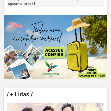
Agência Brasil
/
+ Lidas
/