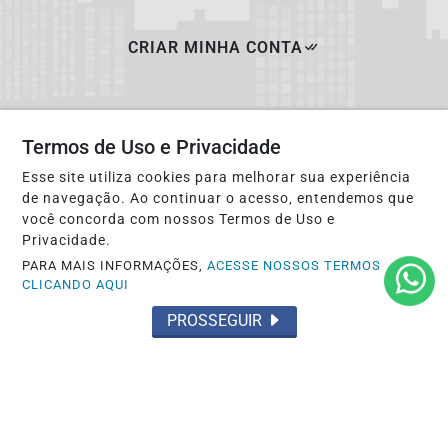
CRIAR MINHA CONTA
Termos de Uso e Privacidade
Esse site utiliza cookies para melhorar sua experiência
de navegação. Ao continuar o acesso, entendemos que
você concorda com nossos Termos de Uso e
Privacidade.
PARA MAIS INFORMAÇÕES,
ACESSE NOSSOS TERMOS
CLICANDO AQUI
PROSSEGUIR
INÍCIO
|
SOBRE
|
PAINEL DO LEITOR
|
TERMOS DE USO E PRIVACIDADE
|
FAQ
|
CONTATO