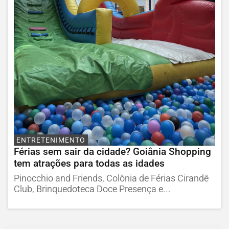
ENTRETENIMENTO
Férias sem sair da cidade? Goiânia Shopping
tem atrações para todas as idades
Pinocchio and Friends, Colônia de Férias Cirandê
Club, Brinquedoteca Doce Presença e...