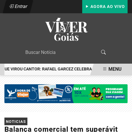
Entrar
AGORA AO VIVO
MENU
E VIROU CANTOR: RAFAEL GARCEZ CELEBRA 24 ANOS COM FESTA E
EM ALTA
NOTICIAS
Balança comercial tem superávit