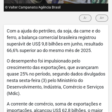
© Valter Campanato/Agência Brasil
A-
A+
Com a ajuda do petróleo, da soja, da carne e do
ferro, a balança comercial brasileira registrou
superávit de US$ 9,8 bilhões em junho, resultado
66,6% superior ao do mesmo mês de 2025.
O desempenho foi impulsionado pelo
crescimento das exportações, que avançaram
quase 25% no período, segundo dados divulgados
nesta sexta-feira (3) pelo Ministério do
Desenvolvimento, Indústria, Comércio e Serviços
(Mdic).
A corrente de comércio, soma de exportações e
importações, alcançou US$ 62,8 bilhões, o maior