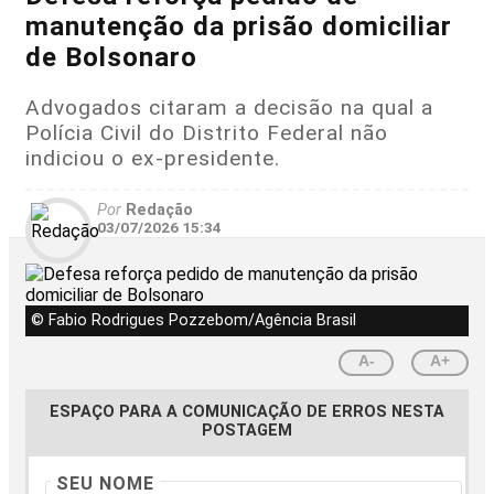
manutenção da prisão domiciliar
de Bolsonaro
Advogados citaram a decisão na qual a
Polícia Civil do Distrito Federal não
indiciou o ex-presidente.
Por
Redação
03/07/2026 15:34
© Fabio Rodrigues Pozzebom/Agência Brasil
A-
A+
ESPAÇO PARA A COMUNICAÇÃO DE ERROS NESTA
POSTAGEM
SEU NOME