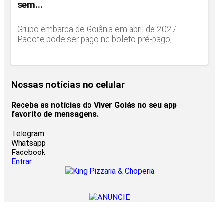
sem...
Grupo embarca de Goiânia em abril de 2027.
Pacote pode ser pago no boleto pré-pago,...
Nossas notícias
no celular
Receba as notícias do Viver Goiás no seu app
favorito de mensagens.
Telegram
Whatsapp
Facebook
Entrar