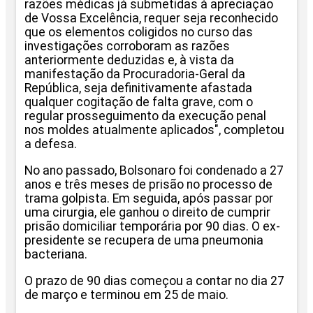
razões médicas já submetidas à apreciação
de Vossa Excelência, requer seja reconhecido
que os elementos coligidos no curso das
investigações corroboram as razões
anteriormente deduzidas e, à vista da
manifestação da Procuradoria-Geral da
República, seja definitivamente afastada
qualquer cogitação de falta grave, com o
regular prosseguimento da execução penal
nos moldes atualmente aplicados", completou
a defesa.
No ano passado, Bolsonaro foi condenado a 27
anos e três meses de prisão no processo de
trama golpista. Em seguida, após passar por
uma cirurgia, ele ganhou o direito de cumprir
prisão domiciliar temporária por 90 dias. O ex-
presidente se recupera de uma pneumonia
bacteriana.
O prazo de 90 dias começou a contar no dia 27
de março e terminou em 25 de maio.