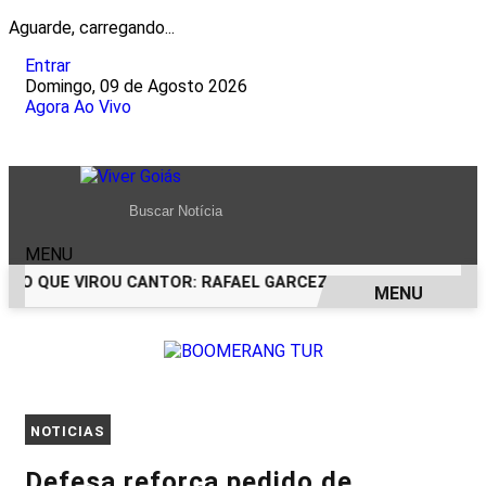
Aguarde, carregando...
Entrar
Domingo, 09 de Agosto 2026
Agora Ao Vivo
MENU
CO QUE VIROU CANTOR: RAFAEL GARCEZ CELEBRA 24 ANOS C
MENU
EM ALTA
NOTICIAS
Defesa reforça pedido de