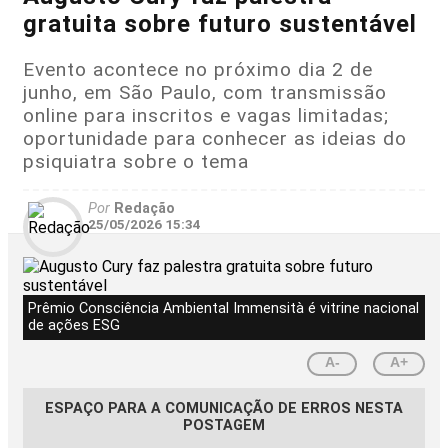
gratuita sobre futuro sustentável
Evento acontece no próximo dia 2 de
junho, em São Paulo, com transmissão
online para inscritos e vagas limitadas;
oportunidade para conhecer as ideias do
psiquiatra sobre o tema
Por
Redação
25/05/2026 15:34
Prêmio Consciência Ambiental Immensità é vitrine nacional
de ações ESG
A-
A+
ESPAÇO PARA A COMUNICAÇÃO DE ERROS NESTA
POSTAGEM