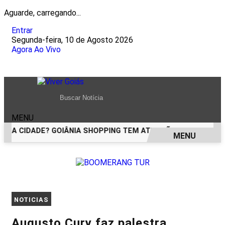
Aguarde, carregando...
Entrar
Segunda-feira, 10 de Agosto 2026
Agora Ao Vivo
MENU
 DA CIDADE? GOIÂNIA SHOPPING TEM ATRAÇÕES PARA TODAS 
MENU
EM ALTA
NOTICIAS
Augusto Cury faz palestra